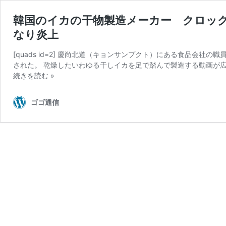
韓国のイカの干物製造メーカー クロッ
なり炎上
[quads id=2] 慶尚北道（キョンサンプクト）にある食品会
された。 乾燥したいわゆる干しイカを足で踏んで製造する動画が広
続きを読む »
ゴゴ通信