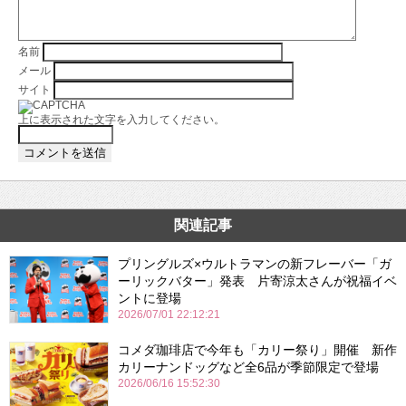
名前
メール
サイト
上に表示された文字を入力してください。
関連記事
プリングルズ×ウルトラマンの新フレーバー「ガ
ーリックバター」発表 片寄涼太さんが祝福イベ
ントに登場
2026/07/01 22:12:21
コメダ珈琲店で今年も「カリー祭り」開催 新作
カリーナンドッグなど全6品が季節限定で登場
2026/06/16 15:52:30