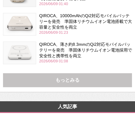
2026/06/09 01:40
QIROCA、10000mAhのQi2対応モバイルバッテ
リーを発売 準固体リチウムイオン電池搭載で大
容量と安全性を両立
2026/06/09 01:23
QIROCA、薄さ約8.3mmのQi2対応モバイルバッ
テリーを発売 準固体リチウムイオン電池採用で
安全性と携帯性を両立
2026/06/09 01:08
もっとみる
人気記事