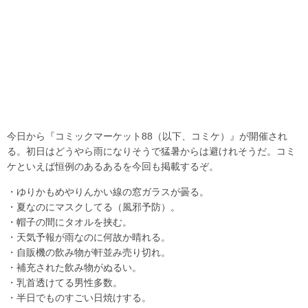
今日から『コミックマーケット88（以下、コミケ）』が開催され
る。初日はどうやら雨になりそうで猛暑からは避けれそうだ。コミ
ケといえば恒例のあるあるを今回も掲載するぞ。
・ゆりかもめやりんかい線の窓ガラスが曇る。
・夏なのにマスクしてる（風邪予防）。
・帽子の間にタオルを挟む。
・天気予報が雨なのに何故か晴れる。
・自販機の飲み物が軒並み売り切れ。
・補充された飲み物がぬるい。
・乳首透けてる男性多数。
・半日でものすごい日焼けする。