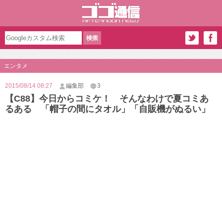
エンタメ
2015/08/14 08:27
編集部
3
【C88】今日からコミケ！ そんなわけで夏コミあ
るある 「帽子の間にタオル」「自販機がぬるい」