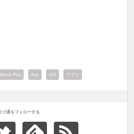
dblock Plus
App
iOS
アプリ
ゴゴ通をフォローする