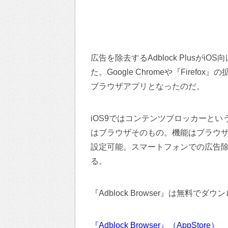
広告を除去するAdblock PlusがiO
た。Google Chromeや『Firefo
ブラウザアプリとなったのだ。
iOS9ではコンテンツブロッカーと
はブラウザそのもの。機能はブラウ
設定可能。スマートフォンでの広告
る。
『Adblock Browser』は無料でダ
『Adblock Browser』（AppStore）