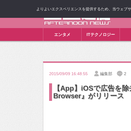
よりよいエクスペリエンスを提供するため、当ウェブサイト
ゴゴ通信
エンタメ
ITテクノロジー
2015/09/09 16:48:55
編集部
2
【App】iOSで広告を除
Browser』がリリース