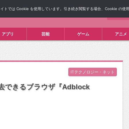
では Cookie を使用しています。引き続き閲覧する場合、Cookie の
について
広告掲載について
お問い合わせ
タレコミ
アプリ
芸能
ゲーム
アニメ
ITテクノロジー・ネット
去できるブラウザ『Adblock