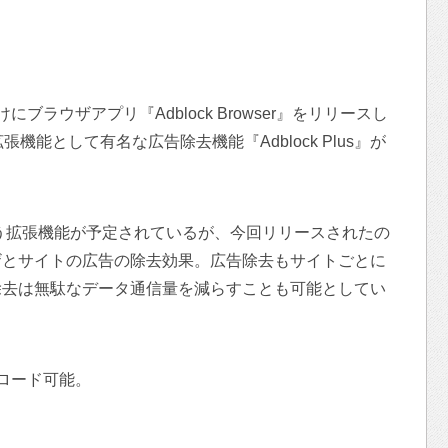
S向けにブラウザアプリ『Adblock Browser』をリリースし
x』の拡張機能として有名な広告除去機能『Adblock Plus』が
いう拡張機能が予定されているが、今回リリースされたの
ザとサイトの広告の除去効果。広告除去もサイトごとに
除去は無駄なデータ通信量を減らすことも可能としてい
ウンロード可能。