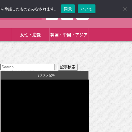
使用を承諾したものとみなされます。
同意
いいえ
女性・恋愛
韓国・中国・アジア
:
オススメ記事