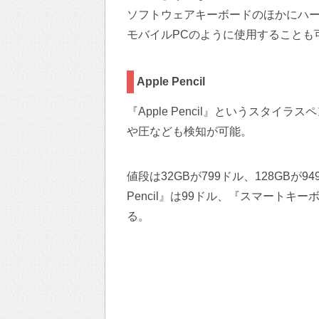
ソフトウェアキーボードのほかにハ
モバイルPCのように使用することも
Apple Pencil
『Apple Pencil』というスタ
や圧なども検知が可能。
値段は32GBが799ドル、128GBが94
Pencil』は99ドル、『スマートキ
る。