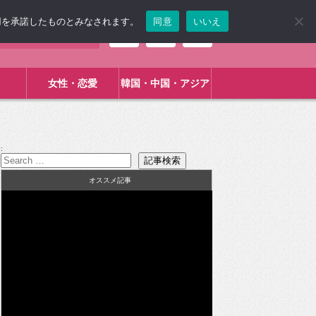
使用を承諾したものとみなされます。
同意
いいえ
女性・恋愛
韓国・中国・アジア
:
オススメ記事