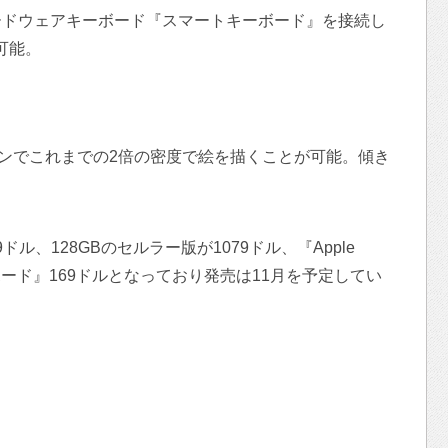
ードウェアキーボード『スマートキーボード』を接続し
可能。
イラスペンでこれまでの2倍の密度で絵を描くことが可能。傾き
9ドル、128GBのセルラー版が1079ドル、『Apple
ーボード』169ドルとなっており発売は11月を予定してい