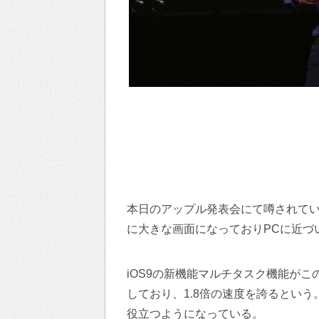
本日のアップル発表会にて噂されていた『
に大きな画面になっておりPCに近づい
iOS9の新機能マルチタスク機能がこの『
しており、1.8倍の速度を誇るとい
役立つようになっている。