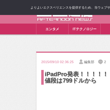
よりよいエクスペリエンスを提供するため、当ウェブサイト
ゴゴ通信
エンタメ
ITテクノロジー
2015/09/10 02:36:25
編集部
2
iPadPro発表！！！！
値段は799ドルから