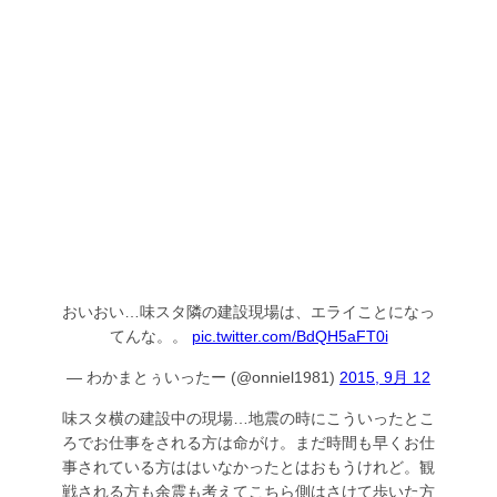
おいおい…味スタ隣の建設現場は、エライことになっ
てんな。。
pic.twitter.com/BdQH5aFT0i
— わかまとぅいったー (@onniel1981)
2015, 9月 12
味スタ横の建設中の現場…地震の時にこういったとこ
ろでお仕事をされる方は命がけ。まだ時間も早くお仕
事されている方ははいなかったとはおもうけれど。観
戦される方も余震も考えてこちら側はさけて歩いた方