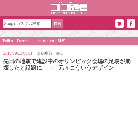
Twitter・Facebook・Instagram・SNS
2015/09/13 08:01
編集部
5
先日の地震で建設中のオリンピック会場の足場が崩
壊したと話題に → 元々こういうデザイン