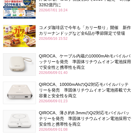
3282億円に
2026/07/01 16:24
コメダ珈琲店で今年も「カリー祭り」開催 新作
カリーナンドッグなど全6品が季節限定で登場
2026/06/16 15:52
QIROCA、ケーブル内蔵の10000mAhモバイルバ
ッテリーを発売 準固体リチウムイオン電池採用
で安全性と携帯性を両立
2026/06/09 01:40
QIROCA、10000mAhのQi2対応モバイルバッテ
リーを発売 準固体リチウムイオン電池搭載で大
容量と安全性を両立
2026/06/09 01:23
QIROCA、薄さ約8.3mmのQi2対応モバイルバッ
テリーを発売 準固体リチウムイオン電池採用で
安全性と携帯性を両立
2026/06/09 01:08