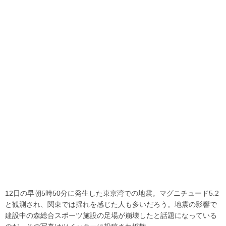
12日の早朝5時50分に発生した東京湾での地震。マグニチュード5.2
と観測され、関東では揺れを感じた人も多いだろう。地震の影響で
建設中の森総合スポーツ施設の足場が崩壊したと話題になっている