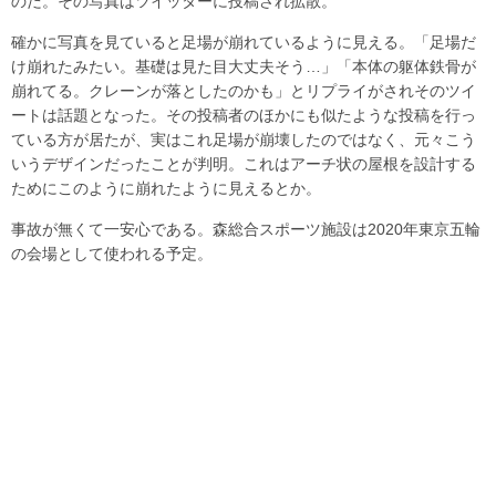
のだ。その写真はツイッターに投稿され拡散。
確かに写真を見ていると足場が崩れているように見える。「足場だ
け崩れたみたい。基礎は見た目大丈夫そう…」「本体の躯体鉄骨が
崩れてる。クレーンが落としたのかも」とリプライがされそのツイ
ートは話題となった。その投稿者のほかにも似たような投稿を行っ
ている方が居たが、実はこれ足場が崩壊したのではなく、元々こう
いうデザインだったことが判明。これはアーチ状の屋根を設計する
ためにこのように崩れたように見えるとか。
事故が無くて一安心である。森総合スポーツ施設は2020年東京五輪
の会場として使われる予定。