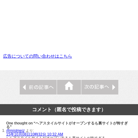
広告についての問い合わせはこちら
コメント（匿名で投稿できます）
One thought on “ヘアスタイルサイトがオープンするも裏サイトが怖すぎ
る”
@mistmeiz
より:
15年10月08日10時32分 10:32 AM