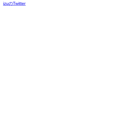
izuのTwitter