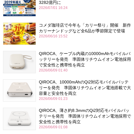
3282億円に
2026/07/01 16:24
コメダ珈琲店で今年も「カリー祭り」開催 新作
カリーナンドッグなど全6品が季節限定で登場
2026/06/16 15:52
QIROCA、ケーブル内蔵の10000mAhモバイルバ
ッテリーを発売 準固体リチウムイオン電池採用
で安全性と携帯性を両立
2026/06/09 01:40
QIROCA、10000mAhのQi2対応モバイルバッテ
リーを発売 準固体リチウムイオン電池搭載で大
容量と安全性を両立
2026/06/09 01:23
QIROCA、薄さ約8.3mmのQi2対応モバイルバッ
テリーを発売 準固体リチウムイオン電池採用で
安全性と携帯性を両立
2026/06/09 01:08