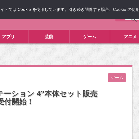
では Cookie を使用しています。引き続き閲覧する場合、Cookie の
について
広告掲載について
お問い合わせ
タレコミ
アプリ
芸能
ゲーム
アニメ
ゲーム
イステーション 4”本体セット販売
予約受付開始！