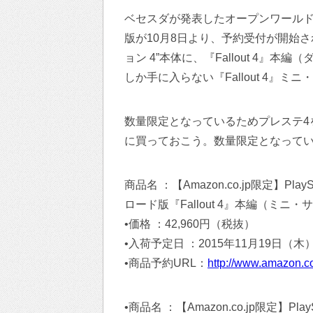
ベセスダが発表したオープンワールドゲー
版が10月8日より、予約受付が開始
ョン 4”本体に、『Fallout 4
しか手に入らない『Fallout 4』ミ
数量限定となっているためプレステ4を
に買っておこう。数量限定となって
商品名 ：【Amazon.co.jp限定】PlayS
ロード版『Fallout 4』本編（ミニ
•価格 ：42,960円（税抜）
•入荷予定日 ：2015年11月19日（木
•商品予約URL：
http://www.amazon.c
•商品名 ：【Amazon.co.jp限定】Play