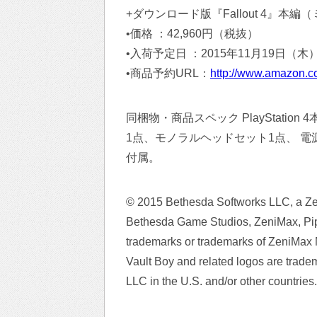
+ダウンロード版『Fallout 4』本
•価格 ：42,960円（税抜）
•入荷予定日 ：2015年11月19日（木
•商品予約URL：
http://www.amazon.co
同梱物・商品スペック PlayStatio
1点、モノラルヘッドセット1点、 電源
付属。
© 2015 Bethesda Softworks LLC, a Z
Bethesda Game Studios, ZeniMax, Pip-
trademarks or trademarks of ZeniMax Me
Vault Boy and related logos are trade
LLC in the U.S. and/or other countries