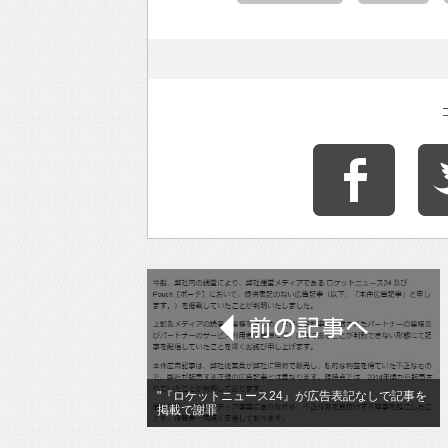
"『ロケットニュース24』が広告表記なしで記事を
掲載で謝罪