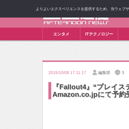
よりよいエクスペリエンスを提供するため、当ウェブサイト
ゴゴ通信
エンタメ
ITテクノロジー
2015/10/08 17:11:17
編集部
3
『Fallout4』“プレ
Amazon.co.jpにて