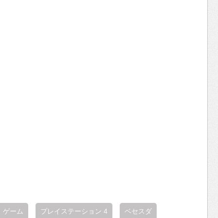
ゲーム
プレイステーション 4
ベセスダ