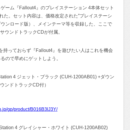
ム『Fallout4』のプレイステーション 4本体セット
された。セット内容は、価格改定された”プレイステーシ
』本編（ダウンロード版）、メインテーマ等を収録した、ここで
ニ・サウンドトラックCDが付属。
持っておらず『Fallout4』を遊びたい人はこれを機会
いるので早めにゲットしよう。
tation 4 ジェット・ブラック (CUH-1200AB01) +ダウン
・サウンドトラックCD付）
）
o.jp/gp/product/B016B3IJ3Y/
Station 4 グレイシャー・ホワイト (CUH-1200AB02)