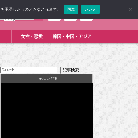
使用を承諾したものとみなされます。
同意
いいえ
女性・恋愛
韓国・中国・アジア
:
オススメ記事