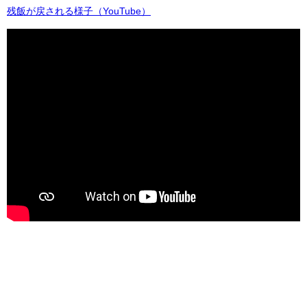
残飯が戻される様子（YouTube）