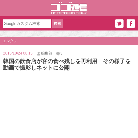
エンタメ
2015/10/24 08:15
編集部
3
韓国の飲食店が客の食べ残しを再利用 その様子を
動画で撮影しネットに公開