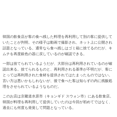
韓国の飲食店が客の食べ残した料理を再利用して別の客に提供して
いたことが判明。その様子は動画で撮影され、ネット上に公開され
話題となっている。通常なら食べ残しはゴミ箱に捨てるのだが、キ
ムチを再度銀色の器に戻しているのが確認できる。
一部は捨てられているようだが、大部分は再利用されているのが確
認出来る。捨てられるものと、再利用される基準が不明だが、客に
とっては再利用された食材を提供されてはたまったものではない。
言い方は悪いかもしれないが、後で食べた客は知らずの内に残飯処
理をさせられているようなものだ。
このお店は京畿道水原市（キョンギド スウォン市）にある飲食店。
韓国が料理を再利用して提供していたのは今回が初めてではなく、
過去にも何度も発覚して問題となっている。