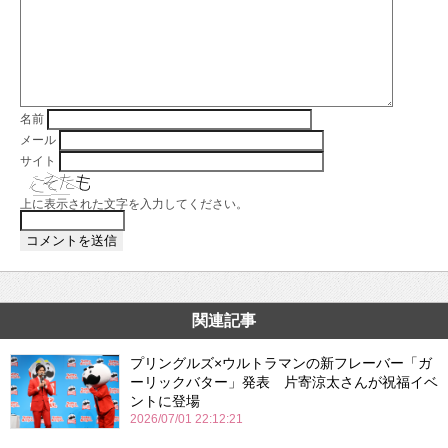
名前
メール
サイト
上に表示された文字を入力してください。
関連記事
プリングルズ×ウルトラマンの新フレーバー「ガ
ーリックバター」発表 片寄涼太さんが祝福イベ
ントに登場
2026/07/01 22:12:21