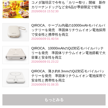
コメダ珈琲店で今年も「カリー祭り」開催 新作
カリーナンドッグなど全6品が季節限定で登場
2026/06/16 15:52:30
QIROCA、ケーブル内蔵の10000mAhモバイルバ
ッテリーを発売 準固体リチウムイオン電池採用
で安全性と携帯性を両立
2026/06/09 01:40:54
QIROCA、10000mAhのQi2対応モバイルバッテ
リーを発売 準固体リチウムイオン電池搭載で大
容量と安全性を両立
2026/06/09 01:23:22
QIROCA、薄さ約8.3mmのQi2対応モバイルバッ
テリーを発売 準固体リチウムイオン電池採用で
安全性と携帯性を両立
2026/06/09 01:08:35
もっとみる