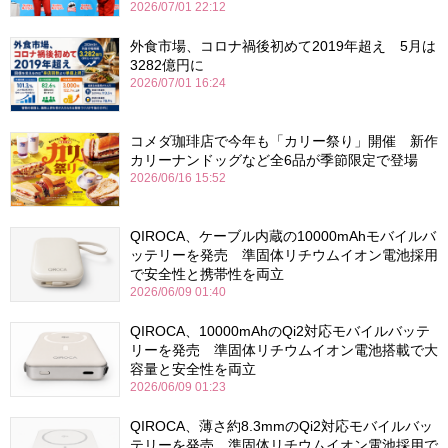
2026/07/01 22:12
外食市場、コロナ禍後初めて2019年超え 5月は
3282億円に
2026/07/01 16:24
コメダ珈琲店で今年も「カリー祭り」開催 新作
カリーナンドッグなど全6品が季節限定で登場
2026/06/16 15:52
QIROCA、ケーブル内蔵の10000mAhモバイルバ
ッテリーを発売 準固体リチウムイオン電池採用
で安全性と携帯性を両立
2026/06/09 01:40
QIROCA、10000mAhのQi2対応モバイルバッテ
リーを発売 準固体リチウムイオン電池搭載で大
容量と安全性を両立
2026/06/09 01:23
QIROCA、薄さ約8.3mmのQi2対応モバイルバッ
テリーを発売 準固体リチウムイオン電池採用で