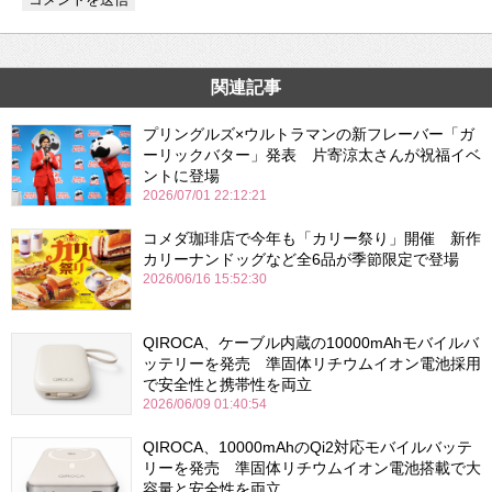
関連記事
プリングルズ×ウルトラマンの新フレーバー「ガ
ーリックバター」発表 片寄涼太さんが祝福イベ
ントに登場
2026/07/01 22:12:21
コメダ珈琲店で今年も「カリー祭り」開催 新作
カリーナンドッグなど全6品が季節限定で登場
2026/06/16 15:52:30
QIROCA、ケーブル内蔵の10000mAhモバイルバ
ッテリーを発売 準固体リチウムイオン電池採用
で安全性と携帯性を両立
2026/06/09 01:40:54
QIROCA、10000mAhのQi2対応モバイルバッテ
リーを発売 準固体リチウムイオン電池搭載で大
容量と安全性を両立