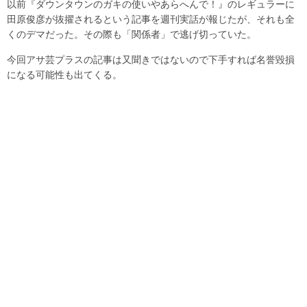
以前『ダウンタウンのガキの使いやあらへんで！』のレギュラーに
田原俊彦が抜擢されるという記事を週刊実話が報じたが、それも全
くのデマだった。その際も「関係者」で逃げ切っていた。
今回アサ芸プラスの記事は又聞きではないので下手すれば名誉毀損
になる可能性も出てくる。