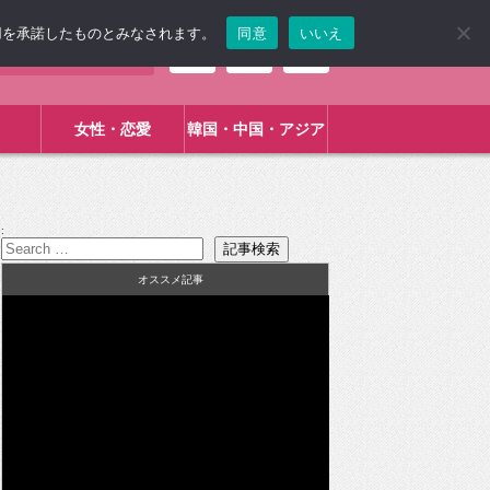
使用を承諾したものとみなされます。
同意
いいえ
女性・恋愛
韓国・中国・アジア
:
オススメ記事