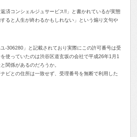
返済コンシェルジュサービス!!」と書かれているが実態
納すると人生が終わるかもしれない」という煽り文句や
-ユ-306280」と記載されており実際にこの許可番号は受
を使っていたのは渋谷区道玄坂の会社で平成26年1月1
社と関係があるのだろうか。
済ナビとの住所は一致せず、受理番号を無断で利用した