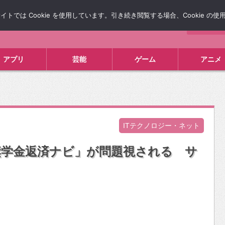
では Cookie を使用しています。引き続き閲覧する場合、Cookie の
について
広告掲載について
お問い合わせ
タレコミ
アプリ
芸能
ゲーム
アニメ
ITテクノロジー・ネット
奨学金返済ナビ」が問題視される サ