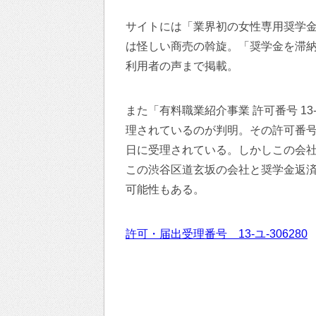
サイトには「業界初の女性専用奨学金
は怪しい商売の斡旋。「奨学金を滞
利用者の声まで掲載。
また「有料職業紹介事業 許可番号 13
理されているのが判明。その許可番号
日に受理されている。しかしこの会
この渋谷区道玄坂の会社と奨学金返
可能性もある。
許可・届出受理番号 13-ユ-306280