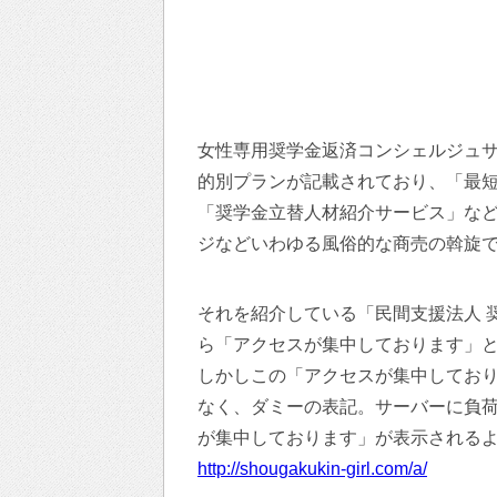
女性専用奨学金返済コンシェルジュ
的別プランが記載されており、「最短
「奨学金立替人材紹介サービス」な
ジなどいわゆる風俗的な商売の斡旋
それを紹介している「民間支援法人 
ら「アクセスが集中しております」
しかしこの「アクセスが集中してお
なく、ダミーの表記。サーバーに負
が集中しております」が表示される
http://shougakukin-girl.com/a/