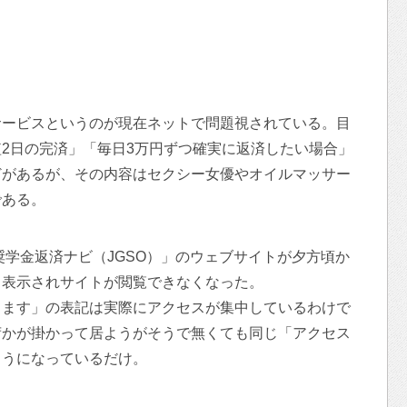
サービスというのが現在ネットで問題視されている。目
2日の完済」「毎日3万円ずつ確実に返済したい場合」
どがあるが、その内容はセクシー女優やオイルマッサー
である。
奨学金返済ナビ（JGSO）」のウェブサイトが夕方頃か
と表示されサイトが閲覧できなくなった。
ります」の表記は実際にアクセスが集中しているわけで
荷かが掛かって居ようがそうで無くても同じ「アクセス
ようになっているだけ。