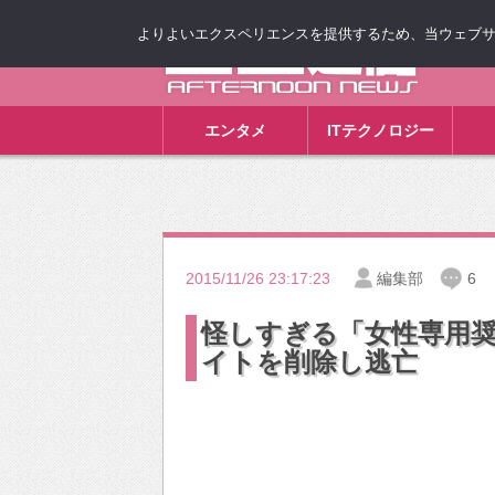
よりよいエクスペリエンスを提供するため、当ウェブサイト
ゴゴ通信
エンタメ
ITテクノロジー
2015/11/26 23:17:23
編集部
6
怪しすぎる「女性専用
イトを削除し逃亡