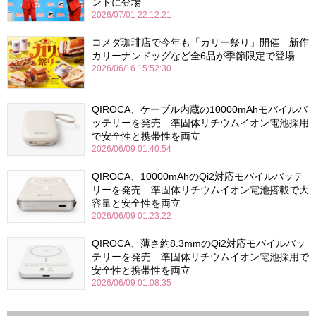
ントに登場
2026/07/01 22:12:21
コメダ珈琲店で今年も「カリー祭り」開催 新作
カリーナンドッグなど全6品が季節限定で登場
2026/06/16 15:52:30
QIROCA、ケーブル内蔵の10000mAhモバイルバ
ッテリーを発売 準固体リチウムイオン電池採用
で安全性と携帯性を両立
2026/06/09 01:40:54
QIROCA、10000mAhのQi2対応モバイルバッテ
リーを発売 準固体リチウムイオン電池搭載で大
容量と安全性を両立
2026/06/09 01:23:22
QIROCA、薄さ約8.3mmのQi2対応モバイルバッ
テリーを発売 準固体リチウムイオン電池採用で
安全性と携帯性を両立
2026/06/09 01:08:35