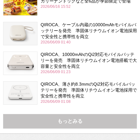
カリーナンドッグなど全6品が季節限定で登場
2026/06/16 15:52
QIROCA、ケーブル内蔵の10000mAhモバイルバ
ッテリーを発売 準固体リチウムイオン電池採用
で安全性と携帯性を両立
2026/06/09 01:40
QIROCA、10000mAhのQi2対応モバイルバッテ
リーを発売 準固体リチウムイオン電池搭載で大
容量と安全性を両立
2026/06/09 01:23
QIROCA、薄さ約8.3mmのQi2対応モバイルバッ
テリーを発売 準固体リチウムイオン電池採用で
安全性と携帯性を両立
2026/06/09 01:08
もっとみる