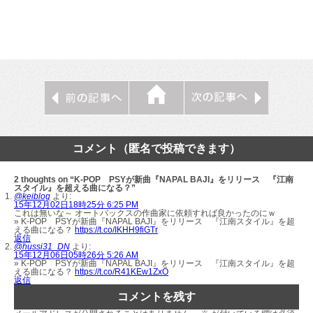
コメント（匿名で投稿できます）
2 thoughts on “K-POP PSYが新曲『NAPAL BAJI』をリリース 『江南
スタイル』を超える曲になる？”
@keiblog
より:
15年12月02日18時25分 6:25 PM
これは無いな～ オートバックスの作曲家に依頼すれば良かったのにｗ
» K-POP PSYが新曲『NAPAL BAJI』をリリース 『江南スタイル』を超
える曲になる？
https://t.co/IKHH9fiGTr
返信
@hussi31_DN
より:
15年12月06日05時26分 5:26 AM
» K-POP PSYが新曲『NAPAL BAJI』をリリース 『江南スタイル』を超
える曲になる？
https://t.co/R41KEw1ZxO
返信
コメントを残す