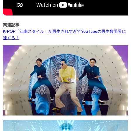
関連記事
K-POP「江南スタイル」が再生されすぎてYouTubeの再生数限界に
達する！