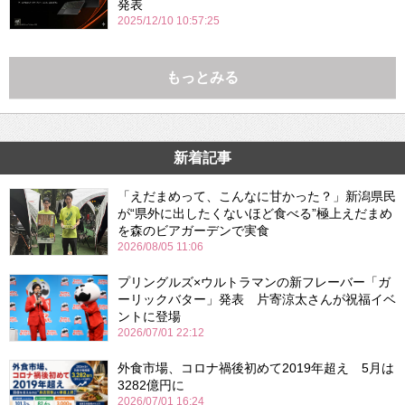
発表
2025/12/10 10:57:25
もっとみる
新着記事
「えだまめって、こんなに甘かった？」新潟県民
が“県外に出したくないほど食べる”極上えだまめ
を森のビアガーデンで実食
2026/08/05 11:06
プリングルズ×ウルトラマンの新フレーバー「ガ
ーリックバター」発表 片寄涼太さんが祝福イベ
ントに登場
2026/07/01 22:12
外食市場、コロナ禍後初めて2019年超え 5月は
3282億円に
2026/07/01 16:24