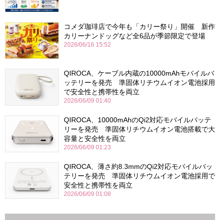
コメダ珈琲店で今年も「カリー祭り」開催 新作
カリーナンドッグなど全6品が季節限定で登場
2026/06/16 15:52
QIROCA、ケーブル内蔵の10000mAhモバイルバ
ッテリーを発売 準固体リチウムイオン電池採用
で安全性と携帯性を両立
2026/06/09 01:40
QIROCA、10000mAhのQi2対応モバイルバッテ
リーを発売 準固体リチウムイオン電池搭載で大
容量と安全性を両立
2026/06/09 01:23
QIROCA、薄さ約8.3mmのQi2対応モバイルバッ
テリーを発売 準固体リチウムイオン電池採用で
安全性と携帯性を両立
2026/06/09 01:08