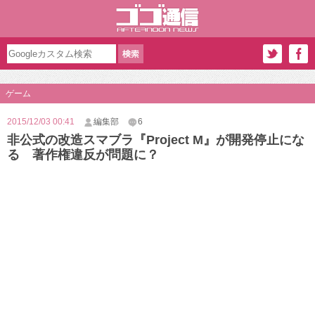
ゲーム
2015/12/03 00:41
編集部
6
非公式の改造スマブラ『Project M』が開発停止にな
る 著作権違反が問題に？