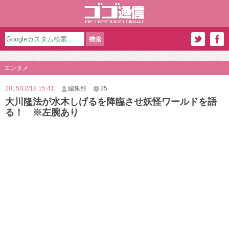
エンタメ
2015/12/18 15:41
編集部
35
大川隆法が水木しげるを降臨させ妖怪ワールドを語
る！ ※左腕あり