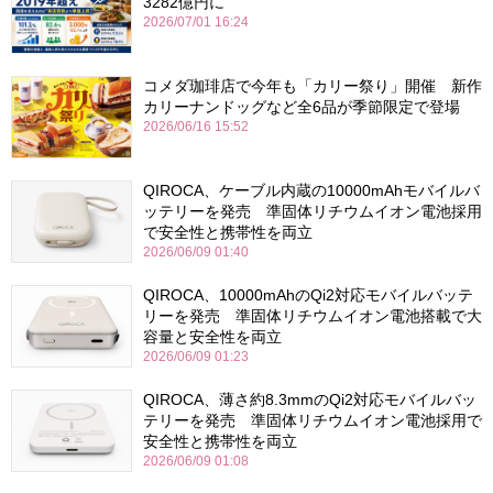
3282億円に
2026/07/01 16:24
コメダ珈琲店で今年も「カリー祭り」開催 新作
カリーナンドッグなど全6品が季節限定で登場
2026/06/16 15:52
QIROCA、ケーブル内蔵の10000mAhモバイルバ
ッテリーを発売 準固体リチウムイオン電池採用
で安全性と携帯性を両立
2026/06/09 01:40
QIROCA、10000mAhのQi2対応モバイルバッテ
リーを発売 準固体リチウムイオン電池搭載で大
容量と安全性を両立
2026/06/09 01:23
QIROCA、薄さ約8.3mmのQi2対応モバイルバッ
テリーを発売 準固体リチウムイオン電池採用で
安全性と携帯性を両立
2026/06/09 01:08