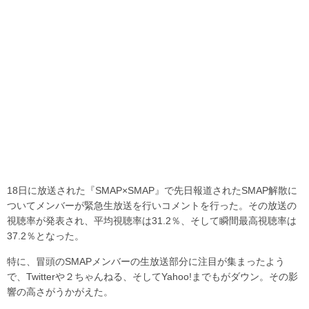
18日に放送された『SMAP×SMAP』で先日報道されたSMAP解散に
ついてメンバーが緊急生放送を行いコメントを行った。その放送の
視聴率が発表され、平均視聴率は31.2％、そして瞬間最高視聴率は
37.2％となった。
特に、冒頭のSMAPメンバーの生放送部分に注目が集まったよう
で、Twitterや２ちゃんねる、そしてYahoo!までもがダウン。その影
響の高さがうかがえた。