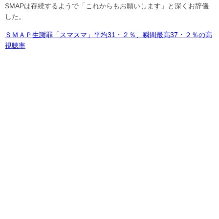
SMAPは存続するようで「これからもお願いします」と深くお辞儀
した。
ＳＭＡＰ生謝罪「スマスマ」平均31・２％、瞬間最高37・２％の高
視聴率