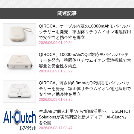
関連記事
QIROCA、ケーブル内蔵の10000mAhモバイルバ
ッテリーを発売 準固体リチウムイオン電池採用
で安全性と携帯性を両立
2026/06/09 01:40:54
QIROCA、10000mAhのQi2対応モバイルバッテ
リーを発売 準固体リチウムイオン電池搭載で大
容量と安全性を両立
2026/06/09 01:23:22
QIROCA、薄さ約8.3mmのQi2対応モバイルバッ
テリーを発売 準固体リチウムイオン電池採用で
安全性と携帯性を両立
2026/06/09 01:08:35
生成AIは“個人利用”から“組織活用”へ USEN ICT
Solutionsが実態調査と新メディア「AI-Clutch」
を公開
2026/06/08 17:08:47