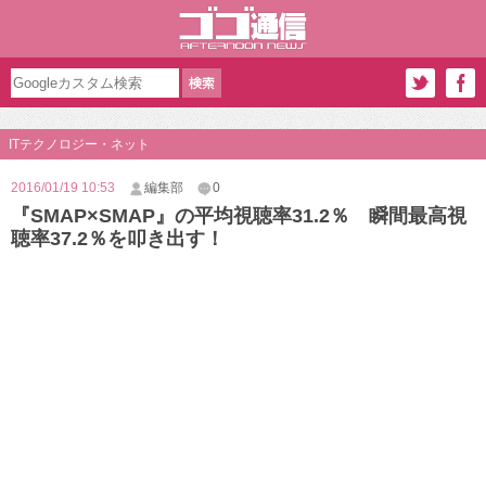
ITテクノロジー・ネット
2016/01/19 10:53
編集部
0
『SMAP×SMAP』の平均視聴率31.2％ 瞬間最高視
聴率37.2％を叩き出す！