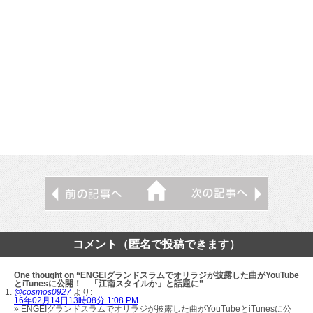
コメント（匿名で投稿できます）
One thought on “ENGEIグランドスラムでオリラジが披露した曲がYouTube
とiTunesに公開！ 「江南スタイルか」と話題に”
@cosmos0927
より:
16年02月14日13時08分 1:08 PM
» ENGEIグランドスラムでオリラジが披露した曲がYouTubeとiTunesに公