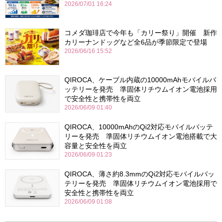
2026/07/01 16:24
コメダ珈琲店で今年も「カリー祭り」開催 新作
カリーナンドッグなど全6品が季節限定で登場
2026/06/16 15:52
QIROCA、ケーブル内蔵の10000mAhモバイルバ
ッテリーを発売 準固体リチウムイオン電池採用
で安全性と携帯性を両立
2026/06/09 01:40
QIROCA、10000mAhのQi2対応モバイルバッテ
リーを発売 準固体リチウムイオン電池搭載で大
容量と安全性を両立
2026/06/09 01:23
QIROCA、薄さ約8.3mmのQi2対応モバイルバッ
テリーを発売 準固体リチウムイオン電池採用で
安全性と携帯性を両立
2026/06/09 01:08