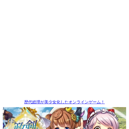
歴代総理が美少女化したオンラインゲーム！