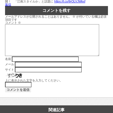
開！ 「江南スタイルか」と話題に
https://t.co/9rOLVJWkxf
返信
コメントを残す
メールアドレスが公開されることはありません。
※
が付いている欄は必須
項目です
コメント
※
名前
メール
サイト
上に表示された文字を入力してください。
関連記事