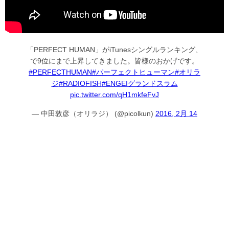
「PERFECT HUMAN」がiTunesシングルランキング、
で9位にまで上昇してきました。皆様のおかげです。
#PERFECTHUMAN
#パーフェクトヒューマン
#オリラ
ジ
#RADIOFISH
#ENGEIグランドスラム
pic.twitter.com/qH1mkfeFvJ
— 中田敦彦（オリラジ） (@picolkun)
2016, 2月 14