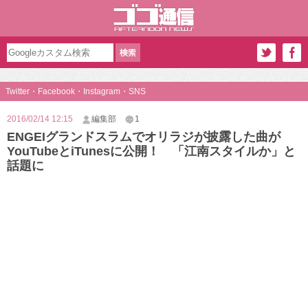
Twitter・Facebook・Instagram・SNS
2016/02/14 12:15
編集部
1
ENGEIグランドスラムでオリラジが披露した曲が
YouTubeとiTunesに公開！ 「江南スタイルか」と
話題に