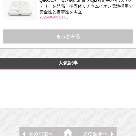
QIROCA、薄さ約8.3mmのQi2対応モバイルバッ
テリーを発売 準固体リチウムイオン電池採用で
安全性と携帯性を両立
2026/06/09 01:08
もっとみる
人気記事