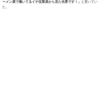
ーメン屋で働いてるイチ従業員から見た光景です！」
と貫いてい
た。