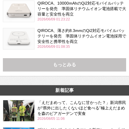
QIROCA、10000mAhのQi2対応モバイルバッテ
リーを発売 準固体リチウムイオン電池搭載で大
容量と安全性を両立
2026/06/09 01:23:22
QIROCA、薄さ約8.3mmのQi2対応モバイルバッ
テリーを発売 準固体リチウムイオン電池採用で
安全性と携帯性を両立
2026/06/09 01:08:35
もっとみる
新着記事
「えだまめって、こんなに甘かった？」新潟県民
が“県外に出したくないほど食べる”極上えだまめ
を森のビアガーデンで実食
2026/08/05 11:06