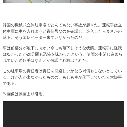
韓国の機械式立体駐車場でとんでもない事故が起きた。運転手は立
体車庫に車を入れようと青信号なのを確認し、進入したらまさかの
落下。そうエレベーター来ていなかったのだ。
車は前部分が地下に向かい今にも落下しそうな状態。運転手に怪我
はなかったが20分間も恐怖を味わったという。暗闇の中閉じ込めら
れていた運転手はなんとか保護され救出された。
この駐車場の責任者は責任を回避しいかなる補償もしないとしてい
る。けが人が出なかったものの、もしも車が落下していたら大惨事
である。
※画像は動画より引用。