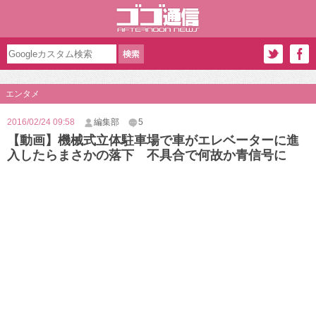
エンタメ
2016/02/24 09:58
編集部
5
【動画】機械式立体駐車場で車がエレベーターに進
入したらまさかの落下 不具合で何故か青信号に