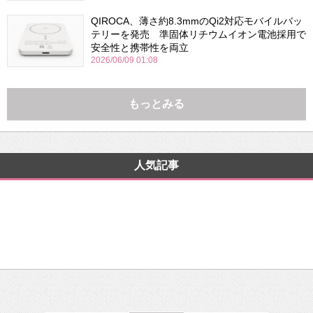
QIROCA、薄さ約8.3mmのQi2対応モバイルバッ
テリーを発売 準固体リチウムイオン電池採用で
安全性と携帯性を両立
2026/06/09 01:08
もっとみる
人気記事