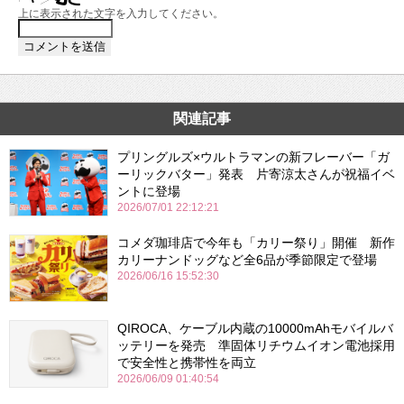
上に表示された文字を入力してください。
関連記事
プリングルズ×ウルトラマンの新フレーバー「ガ
ーリックバター」発表 片寄涼太さんが祝福イベ
ントに登場
2026/07/01 22:12:21
コメダ珈琲店で今年も「カリー祭り」開催 新作
カリーナンドッグなど全6品が季節限定で登場
2026/06/16 15:52:30
QIROCA、ケーブル内蔵の10000mAhモバイルバ
ッテリーを発売 準固体リチウムイオン電池採用
で安全性と携帯性を両立
2026/06/09 01:40:54