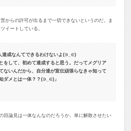
運営からの許可が出るまで一切できないというのだ。ま
にツイートしている。
人達成なんてできるわけないよ(∋_∈)
とをして、初めて達成すると思う。だってメグリア
てないんだから、自分達が宣伝頑張らなきゃ知って
ダメとは一体？？(∋_∈)」
営の目論見は一体なんなのだろうか。単に解散させたい