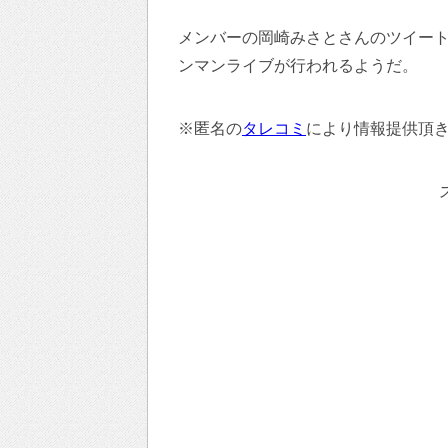
メンバーの岡崎みさとさんのツイー
ンマンライブが行われるようだ。
※匿名の
タレコミ
により情報提供頂