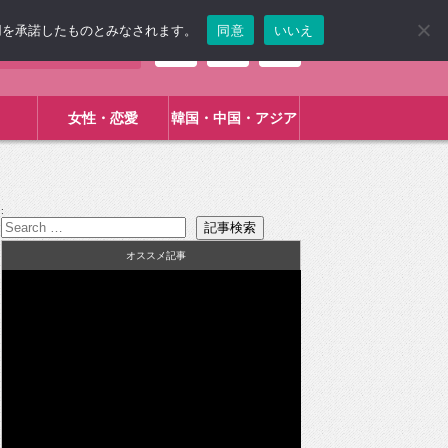
使用を承諾したものとみなされます。
同意
いいえ
女性・恋愛
韓国・中国・アジア
:
オススメ記事