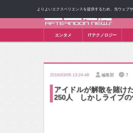
よりよいエクスペリエンスを提供するため、当ウェブサイト
ゴゴ通信
エンタメ
ITテクノロジー
2016/03/05 13:24:48
編集部
7
アイドルが解散を賭け
250人 しかしライブ