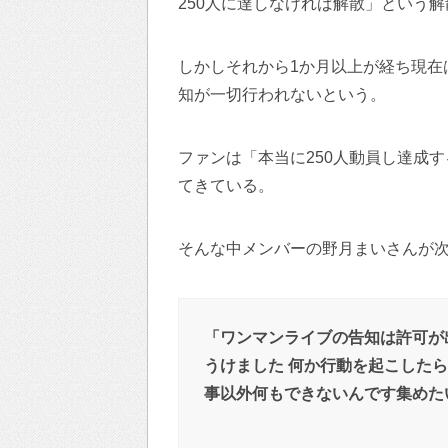
250人に達しなければ解散」という
しかしそれから1か月以上が経ち現在
知が一切行われないという。
ファンは「本当に250人動員し達成
てきている。
そんな中メンバーの野月まいさんが
「ワンマンライブの告知は許可が
うけました 何か行動を起こしたらT
事以外何もできないんです集めた