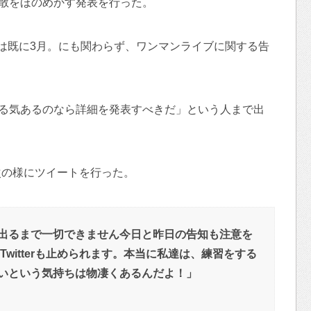
解散をほのめかす発表を行った。
は既に3月。にも関わらず、ワンマンライブに関する告
する気あるのなら詳細を発表すべきだ」という人まで出
次の様にツイートを行った。
出るまで一切できません今日と昨日の告知も注意を
witterも止められます。本当に私達は、練習をする
いという気持ちは物凄くあるんだよ！」