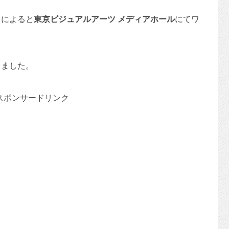
トによると
東京ビジュアルアーツ メディアホール
にてワ
きました。
スポンサードリンク