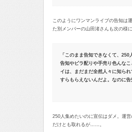
このようにワンマンライブの告知は
た別メンバーの山田渚さんも次の様
「このまま告知できなくて、250
告知やビラ配りや手売り色んなこ
イは、まだまだ全然人々に知られ
すらもらえないんだよ。なのに告知
250人集めたいのに宣伝はダメ。運
だけとも取れるが……。