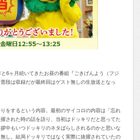
年と6ヶ月続いてきたお昼の番組『ごきげんよう（フジ
。普段は収録だが最終回はゲスト無しの生放送となっ
語りをするという内容。最初のサイコロの内容は「忘れ
抜擢された時の話を語り、当初はドッキリだと思ってた
挨拶中もいつドッキリのネタばらしされるのかと思いな
し無し。結局ドッキリではなく実際に抜擢されていたの