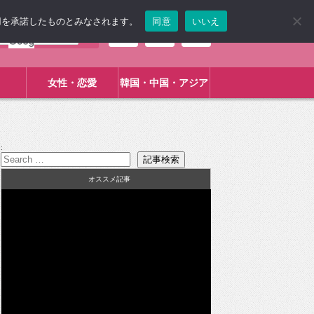
使用を承諾したものとみなされます。
同意
いいえ
女性・恋愛
韓国・中国・アジア
:
オススメ記事