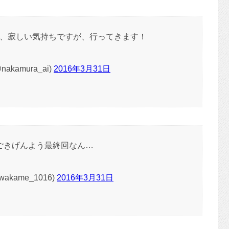
、寂しい気持ちですが、行ってきます！
akamura_ai)
2016年3月31日
ごきげんよう最終回なん…
akame_1016)
2016年3月31日