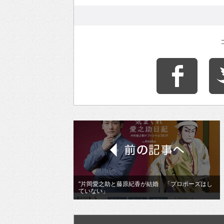
"片岡愛之助と藤原紀香が結婚 「プロポーズはし
ていない」