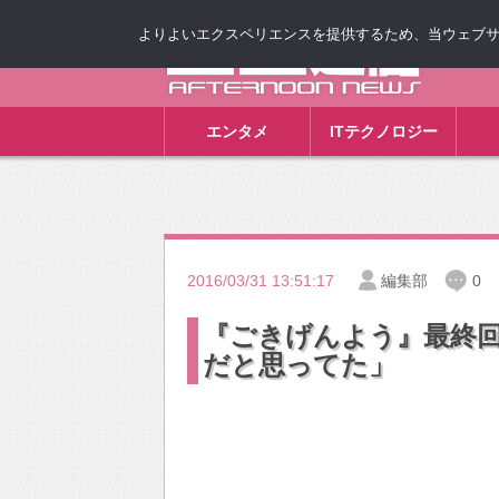
よりよいエクスペリエンスを提供するため、当ウェブサイト
ゴゴ通信
エンタメ
ITテクノロジー
2016/03/31 13:51:17
編集部
0
『ごきげんよう』最終
だと思ってた」