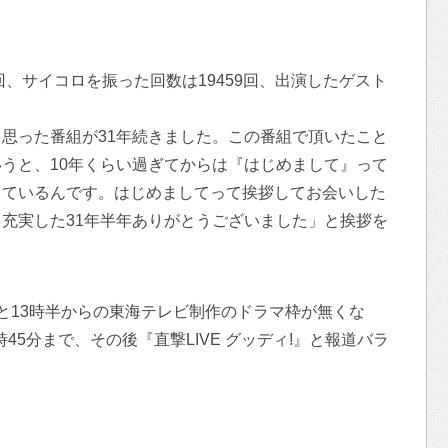
回、サイコロを振った回数は19459回、出演したゲスト
思った番組が31年続きました。この番組で頂いたこと
うと、10年くらい過ぎてからは『はじめまして』って
しているんです。はじめましてって挨拶してお会いした
充実した31年半年ありがとうございました」と挨拶を
と13時半からの東海テレビ制作のドラマ枠が無くな
時45分まで、その後『直撃LIVE グッディ!』と報道バラ