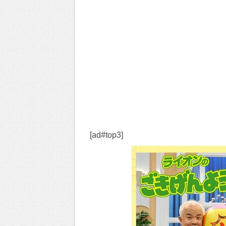
[ad#top3]