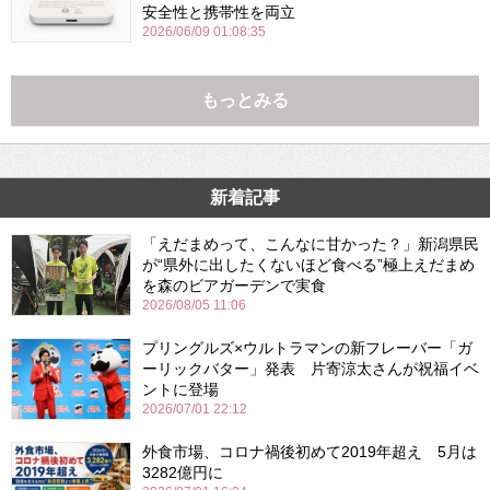
安全性と携帯性を両立
2026/06/09 01:08:35
もっとみる
新着記事
「えだまめって、こんなに甘かった？」新潟県民
が“県外に出したくないほど食べる”極上えだまめ
を森のビアガーデンで実食
2026/08/05 11:06
プリングルズ×ウルトラマンの新フレーバー「ガ
ーリックバター」発表 片寄涼太さんが祝福イベ
ントに登場
2026/07/01 22:12
外食市場、コロナ禍後初めて2019年超え 5月は
3282億円に