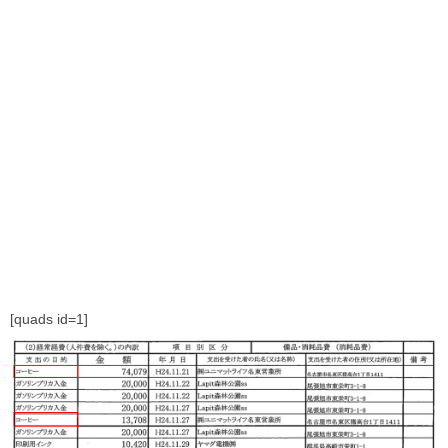
[quads id=1]