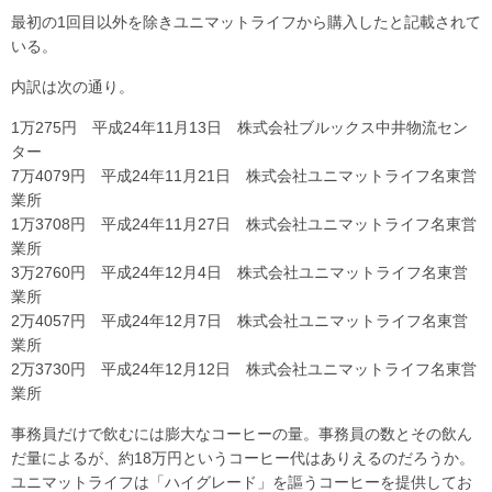
最初の1回目以外を除きユニマットライフから購入したと記載されて
いる。
内訳は次の通り。
1万275円 平成24年11月13日 株式会社ブルックス中井物流セン
ター
7万4079円 平成24年11月21日 株式会社ユニマットライフ名東営
業所
1万3708円 平成24年11月27日 株式会社ユニマットライフ名東営
業所
3万2760円 平成24年12月4日 株式会社ユニマットライフ名東営
業所
2万4057円 平成24年12月7日 株式会社ユニマットライフ名東営
業所
2万3730円 平成24年12月12日 株式会社ユニマットライフ名東営
業所
事務員だけで飲むには膨大なコーヒーの量。事務員の数とその飲ん
だ量によるが、約18万円というコーヒー代はありえるのだろうか。
ユニマットライフは「ハイグレード」を謳うコーヒーを提供してお