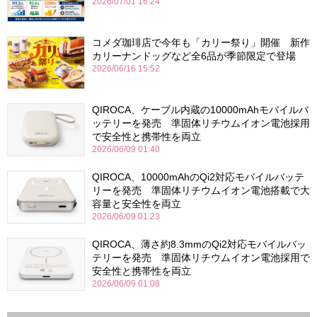
2026/07/01 16:24
コメダ珈琲店で今年も「カリー祭り」開催 新作
カリーナンドッグなど全6品が季節限定で登場
2026/06/16 15:52
QIROCA、ケーブル内蔵の10000mAhモバイルバ
ッテリーを発売 準固体リチウムイオン電池採用
で安全性と携帯性を両立
2026/06/09 01:40
QIROCA、10000mAhのQi2対応モバイルバッテ
リーを発売 準固体リチウムイオン電池搭載で大
容量と安全性を両立
2026/06/09 01:23
QIROCA、薄さ約8.3mmのQi2対応モバイルバッ
テリーを発売 準固体リチウムイオン電池採用で
安全性と携帯性を両立
2026/06/09 01:08