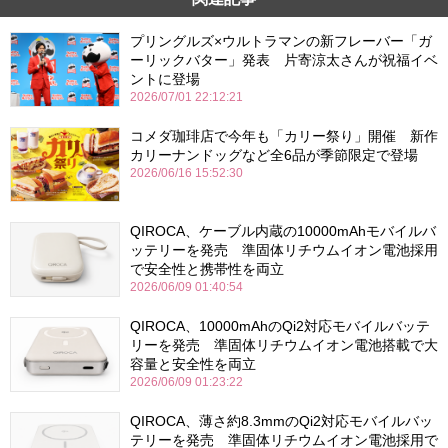
プリングルズ×ウルトラマンの新フレーバー「ガ
ーリックバター」発表 片寄涼太さんが祝福イベ
ントに登場
2026/07/01 22:12:21
コメダ珈琲店で今年も「カリー祭り」開催 新作
カリーナンドッグなど全6品が季節限定で登場
2026/06/16 15:52:30
QIROCA、ケーブル内蔵の10000mAhモバイルバ
ッテリーを発売 準固体リチウムイオン電池採用
で安全性と携帯性を両立
2026/06/09 01:40:54
QIROCA、10000mAhのQi2対応モバイルバッテ
リーを発売 準固体リチウムイオン電池搭載で大
容量と安全性を両立
2026/06/09 01:23:22
QIROCA、薄さ約8.3mmのQi2対応モバイルバッ
テリーを発売 準固体リチウムイオン電池採用で