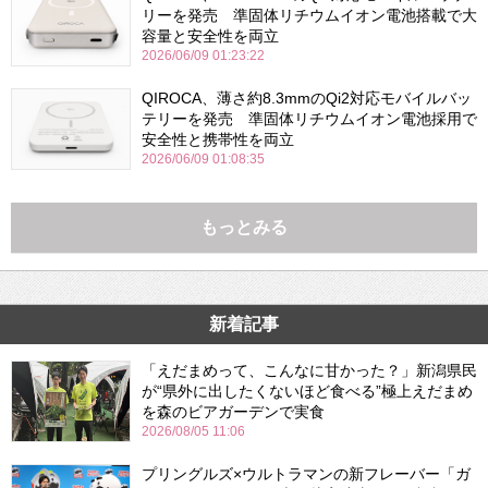
リーを発売 準固体リチウムイオン電池搭載で大
容量と安全性を両立
2026/06/09 01:23:22
QIROCA、薄さ約8.3mmのQi2対応モバイルバッ
テリーを発売 準固体リチウムイオン電池採用で
安全性と携帯性を両立
2026/06/09 01:08:35
もっとみる
新着記事
「えだまめって、こんなに甘かった？」新潟県民
が“県外に出したくないほど食べる”極上えだまめ
を森のビアガーデンで実食
2026/08/05 11:06
プリングルズ×ウルトラマンの新フレーバー「ガ