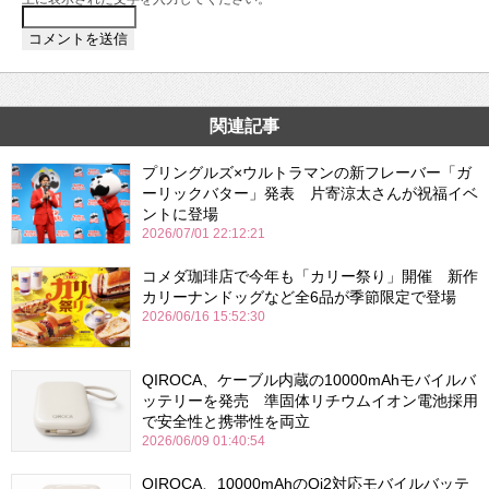
関連記事
プリングルズ×ウルトラマンの新フレーバー「ガ
ーリックバター」発表 片寄涼太さんが祝福イベ
ントに登場
2026/07/01 22:12:21
コメダ珈琲店で今年も「カリー祭り」開催 新作
カリーナンドッグなど全6品が季節限定で登場
2026/06/16 15:52:30
QIROCA、ケーブル内蔵の10000mAhモバイルバ
ッテリーを発売 準固体リチウムイオン電池採用
で安全性と携帯性を両立
2026/06/09 01:40:54
QIROCA、10000mAhのQi2対応モバイルバッテ