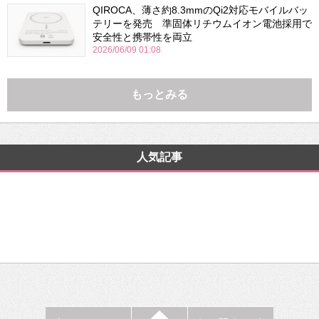
QIROCA、薄さ約8.3mmのQi2対応モバイルバッ
テリーを発売 準固体リチウムイオン電池採用で
安全性と携帯性を両立
2026/06/09 01:08
もっとみる
人気記事