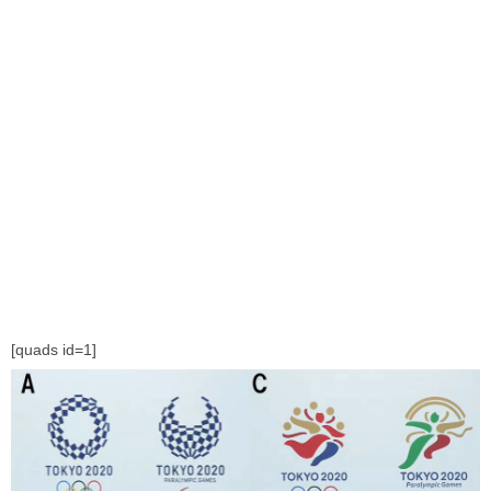
[quads id=1]