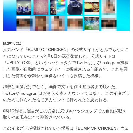
[ad#fluct2]
人気バンド『BUMP OF CHICKEN』の公式サイトがとんでもないこ
とになっていることが4月8日の深夜発覚した。公式サイトは
「#BFLY_OSK」というハッシュタグでTwitterおよびInstagram投稿
した画像が自動的にウェブサイトに掲載される仕組みで、これを悪
用した何者かが猥褻な画像をいくつも投稿した模様。
猥褻な画像だけでなく、画像で文字を作り遊ぶ者まで現れた。
TwitterやInstagramはおそらく本アカウントではなく、このイタズラ
のために作られた捨てアカウントで行われたと思われる。
0時10分頃に運営がこの異常に気づきハッシュタグでの自動掲載を
取りやめ現在は全て削除されている。
このイタズラが掲載されていた場所は『BUMP OF CHICKEN』ウェ