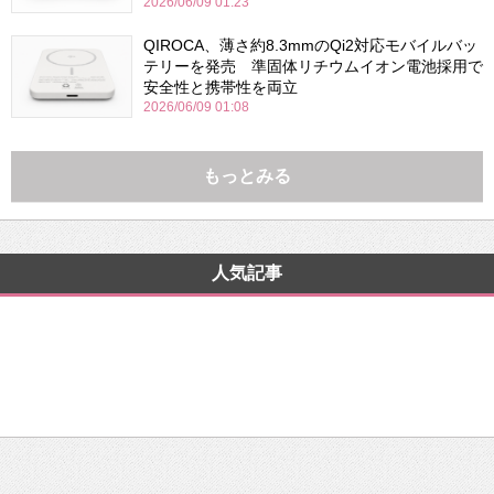
2026/06/09 01:23
QIROCA、薄さ約8.3mmのQi2対応モバイルバッ
テリーを発売 準固体リチウムイオン電池採用で
安全性と携帯性を両立
2026/06/09 01:08
もっとみる
人気記事