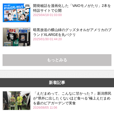
開発秘話を漫画化した「VAIOモノがたり」2本を
特設サイトで公開
2025/04/18 01:03:00
暗黒放送の横山緑のグッズタオルがアメリカのブ
ランドXLARGEを丸パクリ
2025/01/30 01:44:20
もっとみる
新着記事
「えだまめって、こんなに甘かった？」新潟県民
が“県外に出したくないほど食べる”極上えだまめ
を森のビアガーデンで実食
2026/08/05 11:06