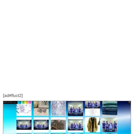
[ad#fluct2]