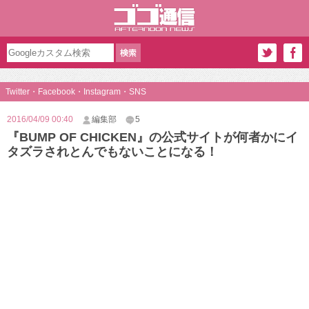
Twitter・Facebook・Instagram・SNS
2016/04/09 00:40
編集部
5
『BUMP OF CHICKEN』の公式サイトが何者かにイ
タズラされとんでもないことになる！