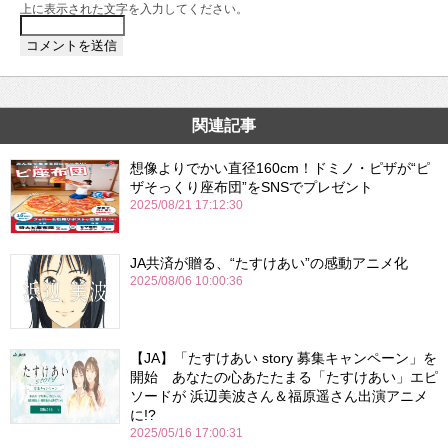
上に表示された文字を入力してください。
関連記事
想像よりでかい直径160cm！ドミノ・ピザが“ピ
ザそっくり座布団”をSNSでプレゼント
2025/08/21 17:12:30
JA共済が贈る、“たすけあい”の感動アニメ化
2025/08/06 10:00:36
【JA】「たすけあい story 募集キャンペーン」を
開始 あなたの心あたたまる「たすけあい」エピ
ソードが 浜辺美波さん＆福原遥さん出演アニメ
に!?
2025/05/16 17:00:31