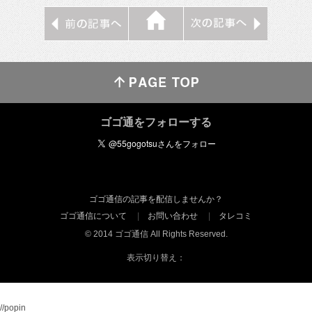
ゴゴ通をフォローする
ゴゴ通信の記事を配信しませんか？
ゴゴ通信について
お問い合わせ
タレコミ
© 2014 ゴゴ通信 All Rights Reserved.
表示切り替え：
//popin