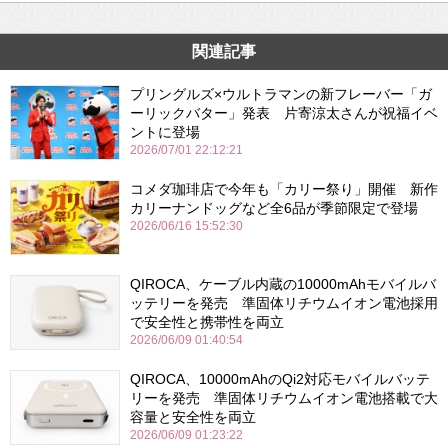
関連記事
プリングルズ×ウルトラマンの新フレーバー「ガ
ーリックバター」発表 片寄涼太さんが祝福イベ
ントに登場
2026/07/01 22:12:21
コメダ珈琲店で今年も「カリー祭り」開催 新作
カリーナンドッグなど全6品が季節限定で登場
2026/06/16 15:52:30
QIROCA、ケーブル内蔵の10000mAhモバイルバ
ッテリーを発売 準固体リチウムイオン電池採用
で安全性と携帯性を両立
2026/06/09 01:40:54
QIROCA、10000mAhのQi2対応モバイルバッテ
リーを発売 準固体リチウムイオン電池搭載で大
容量と安全性を両立
2026/06/09 01:23:22