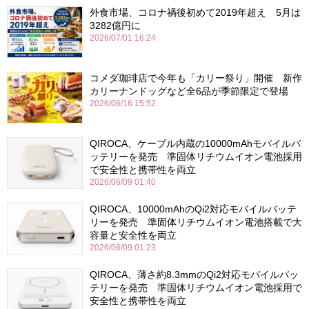
外食市場、コロナ禍後初めて2019年超え 5月は
3282億円に
2026/07/01 16:24
コメダ珈琲店で今年も「カリー祭り」開催 新作
カリーナンドッグなど全6品が季節限定で登場
2026/06/16 15:52
QIROCA、ケーブル内蔵の10000mAhモバイルバ
ッテリーを発売 準固体リチウムイオン電池採用
で安全性と携帯性を両立
2026/06/09 01:40
QIROCA、10000mAhのQi2対応モバイルバッテ
リーを発売 準固体リチウムイオン電池搭載で大
容量と安全性を両立
2026/06/09 01:23
QIROCA、薄さ約8.3mmのQi2対応モバイルバッ
テリーを発売 準固体リチウムイオン電池採用で
安全性と携帯性を両立