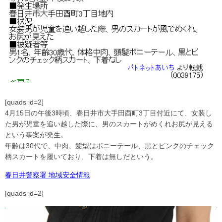
[quads id=2]
4月15日の午後3時頃、春日井市大手田酉町3丁目付近にて、女装し
た男が児童を追い越した際に、男のスカートがめくれお尻が見える
という事案が発生。
年齢は30代で、中肉、髪型はポニーテール、黒とピンクのチェック
柄スカートを履いており、下着は無しだという。
春日井警察署 地域安全情報
[quads id=2]