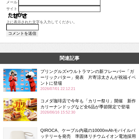
メール
サイト
上に表示された文字を入力してください。
関連記事
プリングルズ×ウルトラマンの新フレーバー「ガ
ーリックバター」発表 片寄涼太さんが祝福イベ
ントに登場
2026/07/01 22:12:21
コメダ珈琲店で今年も「カリー祭り」開催 新作
カリーナンドッグなど全6品が季節限定で登場
2026/06/16 15:52:30
QIROCA、ケーブル内蔵の10000mAhモバイルバ
ッテリーを発売 準固体リチウムイオン電池採用