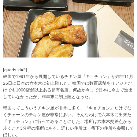
[quads id=2]
韓国で1991年から展開しているチキン屋『キョチョン』が昨年11月
26日に日本の六本木に初上陸した。韓国では数百店舗ありアジアだ
けでも1000店舗以上ある超有名店。何故か今まで日本に今まで進出
していなかったが、昨年末に初上陸となった。
韓国ってこういうチキン屋が非常に多く、『キョチョン』だけでな
くチェーンのチキン屋が非常に多い。そんなわけで六本木に出来た
『キョチョン』に行ってみることにした。場所は六本木交差点から
歩くこと3分程の場所にある。詳しい住所は一番下の住所を参照して
ほしい。