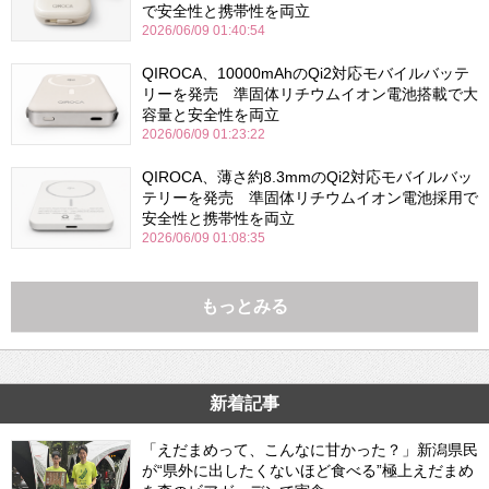
で安全性と携帯性を両立
2026/06/09 01:40:54
QIROCA、10000mAhのQi2対応モバイルバッテ
リーを発売 準固体リチウムイオン電池搭載で大
容量と安全性を両立
2026/06/09 01:23:22
QIROCA、薄さ約8.3mmのQi2対応モバイルバッ
テリーを発売 準固体リチウムイオン電池採用で
安全性と携帯性を両立
2026/06/09 01:08:35
もっとみる
新着記事
「えだまめって、こんなに甘かった？」新潟県民
が“県外に出したくないほど食べる”極上えだまめ