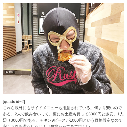
[quads id=2]
これら以外にもサイドメニューも用意されている。何より安いので
ある。2人で飲み食いして、更にお土産も買って6000円と激安。1人
辺り3000円である。チキン9ピースが1000円という価格設定なので
安くお腹を満たしたい人は是非行ってみて欲しい。