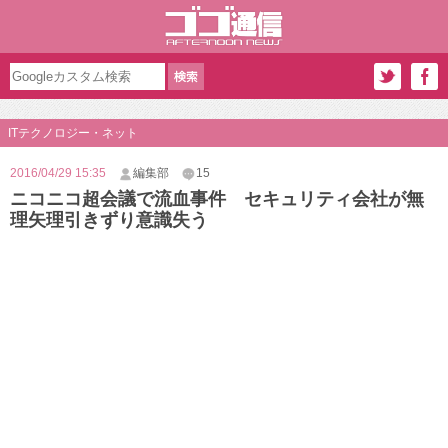
ITテクノロジー・ネット
2016/04/29 15:35
編集部
15
ニコニコ超会議で流血事件 セキュリティ会社が無
理矢理引きずり意識失う