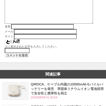
名前
メール
サイト
上に表示された文字を入力してください。
関連記事
QIROCA、ケーブル内蔵の10000mAhモバイルバ
ッテリーを発売 準固体リチウムイオン電池採用
で安全性と携帯性を両立
2026/06/09 01:40:54