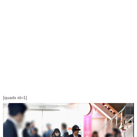
[quads id=1]