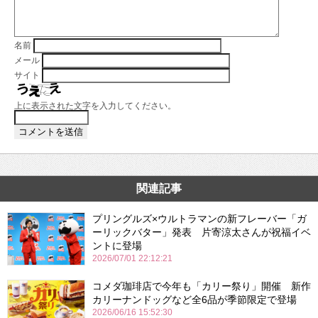
名前
メール
サイト
上に表示された文字を入力してください。
関連記事
プリングルズ×ウルトラマンの新フレーバー「ガ
ーリックバター」発表 片寄涼太さんが祝福イベ
ントに登場
2026/07/01 22:12:21
コメダ珈琲店で今年も「カリー祭り」開催 新作
カリーナンドッグなど全6品が季節限定で登場
2026/06/16 15:52:30