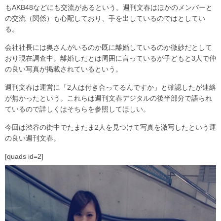
もAKB48などにも交流があるという。週刊文春はほかのメンバーと
の交流（関係）も心配しており、手を出しているのではとしてい
る。
会社社長には奥さんがいるのか既に離婚しているのか微妙だとして
おり現在調査中。離婚したとは周囲に言っているが子どもと3人で仲
の良い写真が掲載されているという。
週刊文春は運営に「2人は付き合ってるんですか」と確認したが連絡
が無かったという。これらは週刊文春デジタルの後半部分で語られ
ているので詳しくはそちらを参照してほしい。
今回は渋谷の街中でたまたま2人を見つけて写真を激写したという運
の良い週刊文春。
[quads id=2]