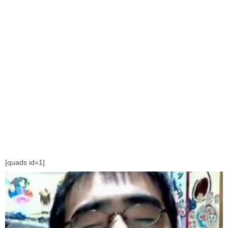
[quads id=1]