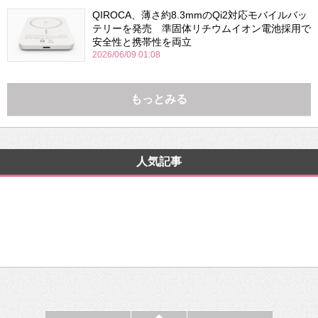
QIROCA、薄さ約8.3mmのQi2対応モバイルバッ
テリーを発売 準固体リチウムイオン電池採用で
安全性と携帯性を両立
2026/06/09 01:08
もっとみる
人気記事