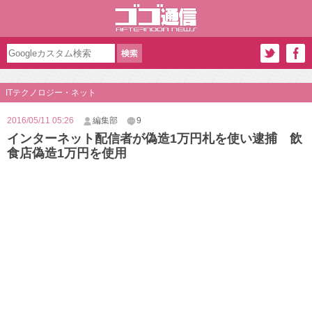
ITテクノロジー・ネット
2016/05/11 05:26
編集部
9
インターネット配信者が偽造1万円札を使い逮捕 飲
食店偽造1万円を使用