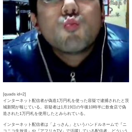
[quads id=2]
インターネット配信者が偽造1万円札を使った容疑で逮捕されたと茨
城新聞が報じている。容疑者は1月19日の午後10時半に飲食店で偽
造された1万円札を使用したとみられている。
インターネット配信者は「よっさん」というハンドルネームで『ニ
コニコ生放送』や『アフリカTV』で活躍している配信者。どういう