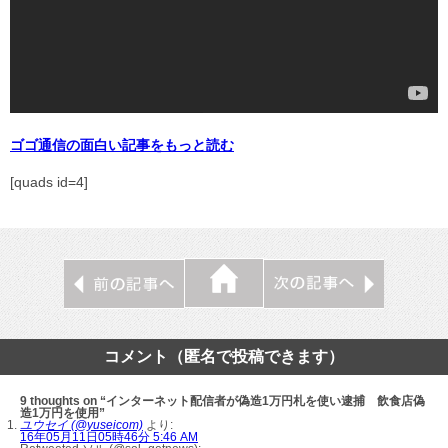
ゴゴ通信の面白い記事をもっと読む
[quads id=4]
コメント（匿名で投稿できます）
9 thoughts on “インターネット配信者が偽造1万円札を使い逮捕 飲食店偽
造1万円を使用”
ユウセイ (@yuseicom)
より:
16年05月11日05時46分 5:46 AM