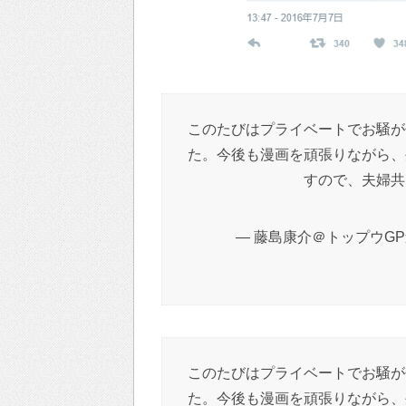
このたびはプライベートでお騒が
た。今後も漫画を頑張りながら、
すので、夫婦共
— 藤島康介＠トップウGP連載中
このたびはプライベートでお騒が
た。今後も漫画を頑張りながら、