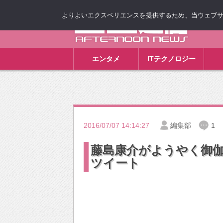
よりよいエクスペリエンスを提供するため、当ウェブサイト
ゴゴ通信
エンタメ
ITテクノロジー
2016/07/07 14:14:27
編集部
1
藤島康介がようやく御
ツイート