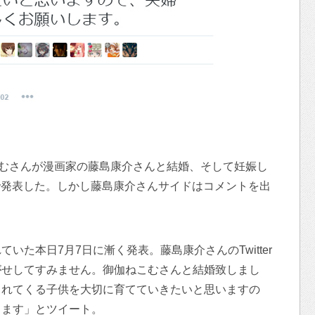
こむさんが漫画家の藤島康介さんと結婚、そして妊娠し
ログで発表した。しかし藤島康介さんサイドはコメントを出
いた本日7月7日に漸く発表。藤島康介さんのTwitter
がせしてすみません。御伽ねこむさんと結婚致しまし
まれてくる子供を大切に育てていきたいと思いますの
します」とツイート。