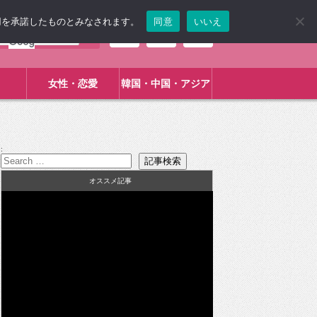
使用を承諾したものとみなされます。
同意
いいえ
女性・恋愛
韓国・中国・アジア
:
オススメ記事