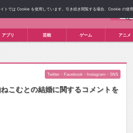
では Cookie を使用しています。引き続き閲覧する場合、Cookie の
について
広告掲載について
お問い合わせ
タレコミ
アプリ
芸能
ゲーム
アニメ
Twitter・Facebook・Instagram・SNS
伽ねこむとの結婚に関するコメントを