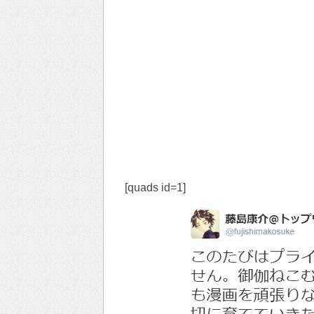
[quads id=1]