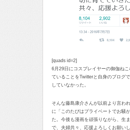
[quads id=2]
6月29日にコスプレイヤーの御伽ね
ていることをTwitterと自身のブ
していなかった。
そんな藤島康介さんが以前より言われて
に「このたびはプライベートでお騒
た。今後も漫画を頑張りながら、生
で、夫婦共々、応援よろしくお願い