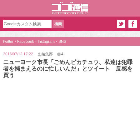
Twitter・Facebook・Instagram・SNS
2016/07/12 17:22
編集部
4
ニューヨーク市長「ごめんピカチュウ、私達は犯罪
者を捕まえるのに忙しいんだ」とツイート 反感を
買う