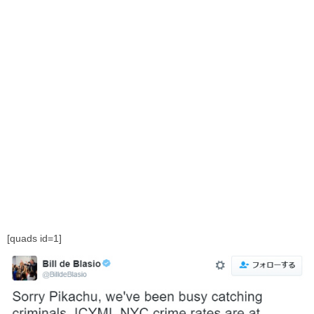
[quads id=1]