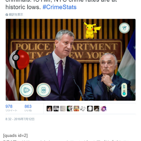
[quads id=2]