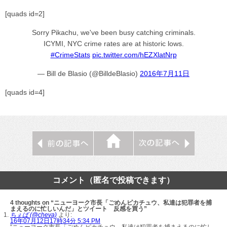
[quads id=2]
Sorry Pikachu, we've been busy catching criminals.
ICYMI, NYC crime rates are at historic lows.
#CrimeStats
pic.twitter.com/hEZXlatNrp
— Bill de Blasio (@BilldeBlasio)
2016年7月11日
[quads id=4]
コメント（匿名で投稿できます）
4 thoughts on “ニューヨーク市長「ごめんピカチュウ、私達は犯罪者を捕
まえるのに忙しいんだ」とツイート 反感を買う”
ちぇば (@cheva)
より:
16年07月12日17時34分 5:34 PM