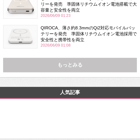
リーを発売 準固体リチウムイオン電池搭載で大
容量と安全性を両立
2026/06/09 01:23
QIROCA、薄さ約8.3mmのQi2対応モバイルバッ
テリーを発売 準固体リチウムイオン電池採用で
安全性と携帯性を両立
2026/06/09 01:08
もっとみる
人気記事