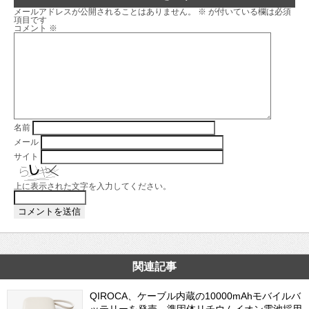
メールアドレスが公開されることはありません。
※
が付いている欄は必須
項目です
コメント
※
名前
メール
サイト
上に表示された文字を入力してください。
関連記事
QIROCA、ケーブル内蔵の10000mAhモバイルバ
ッテリーを発売 準固体リチウムイオン電池採用