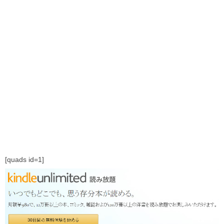
[quads id=1]