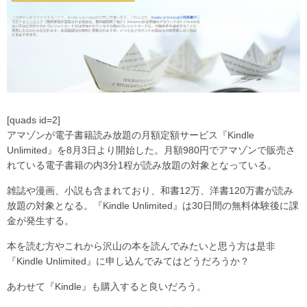
[quads id=2]
アマゾンが電子書籍読み放題の月額定額サービス『Kindle
Unlimited』を8月3日より開始した。月額980円でアマゾンで販売さ
れている電子書籍の内3分1程が読み放題の対象となっている。
雑誌や漫画、小説も含まれており、和書12万、洋書120万書が読み
放題の対象となる。『Kindle Unlimited』は30日間の無料体験後に課
金が発生する。
本を読む方やこれから沢山の本を読んでみたいと思う方は是非
『Kindle Unlimited』に申し込んでみてはどうだろうか？
あわせて『Kindle』も購入すると良いだろう。