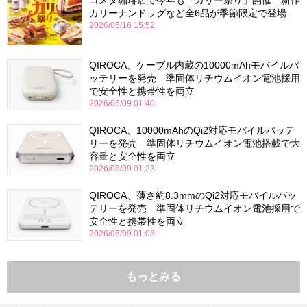
カリーナンドッグなど全6品が季節限定で登場
2026/06/16 15:52
QIROCA、ケーブル内蔵の10000mAhモバイルバ
ッテリーを発売 準固体リチウムイオン電池採用
で安全性と携帯性を両立
2026/06/09 01:40
QIROCA、10000mAhのQi2対応モバイルバッテ
リーを発売 準固体リチウムイオン電池搭載で大
容量と安全性を両立
2026/06/09 01:23
QIROCA、薄さ約8.3mmのQi2対応モバイルバッ
テリーを発売 準固体リチウムイオン電池採用で
安全性と携帯性を両立
2026/06/09 01:08
もっとみる