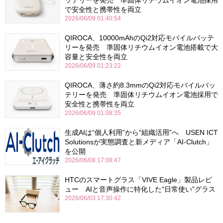
で安全性と携帯性を両立
2026/06/09 01:40:54
QIROCA、10000mAhのQi2対応モバイルバッテ
リーを発売 準固体リチウムイオン電池搭載で大
容量と安全性を両立
2026/06/09 01:23:22
QIROCA、薄さ約8.3mmのQi2対応モバイルバッ
テリーを発売 準固体リチウムイオン電池採用で
安全性と携帯性を両立
2026/06/09 01:08:35
生成AIは“個人利用”から“組織活用”へ USEN ICT
Solutionsが実態調査と新メディア「AI-Clutch」
を公開
2026/06/08 17:08:47
HTCのスマートグラス「VIVE Eagle」製品レビ
ュー AIと音声操作に特化した“日常使い”グラス
2026/06/03 17:30:42