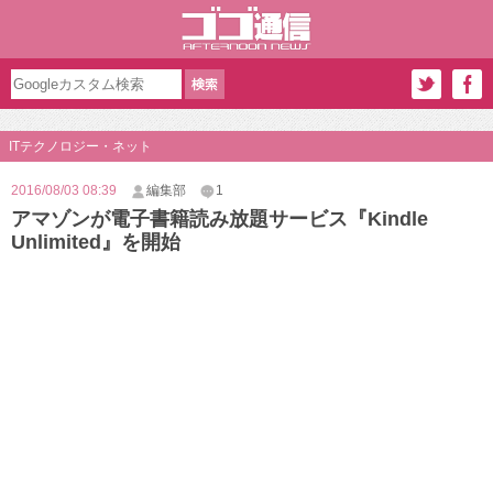
ITテクノロジー・ネット
2016/08/03 08:39
編集部
1
アマゾンが電子書籍読み放題サービス『Kindle
Unlimited』を開始