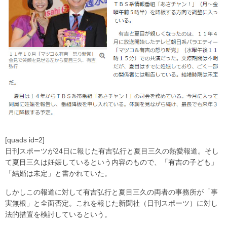
[quads id=2]
日刊スポーツが24日に報じた有吉弘行と夏目三久の熱愛報道。そし
て夏目三久は妊娠しているという内容のもので、「有吉の子ども」
「結婚は未定」と書かれていた。
しかしこの報道に対して有吉弘行と夏目三久の両者の事務所が「事
実無根」と全面否定。これを報じた新聞社（日刊スポーツ）に対し
法的措置を検討しているという。