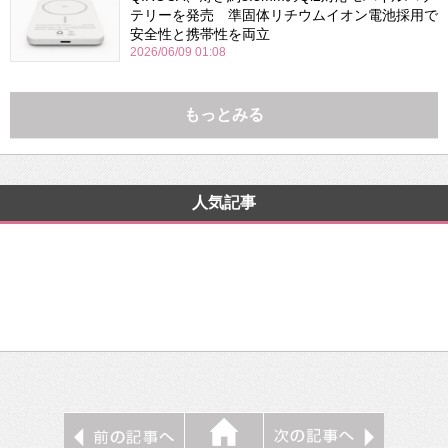
テリーを発売 準固体リチウムイオン電池採用で
安全性と携帯性を両立
2026/06/09 01:08
もっとみる
人気記事