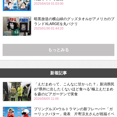
2025/04/18 01:03:00
暗黒放送の横山緑のグッズタオルがアメリカのブ
ランドXLARGEを丸パクリ
2025/01/30 01:44:20
もっとみる
新着記事
「えだまめって、こんなに甘かった？」新潟県民
が“県外に出したくないほど食べる”極上えだまめ
を森のビアガーデンで実食
2026/08/05 11:06
プリングルズ×ウルトラマンの新フレーバー「ガ
ーリックバター」発表 片寄涼太さんが祝福イベ