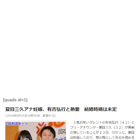
[quads id=1]