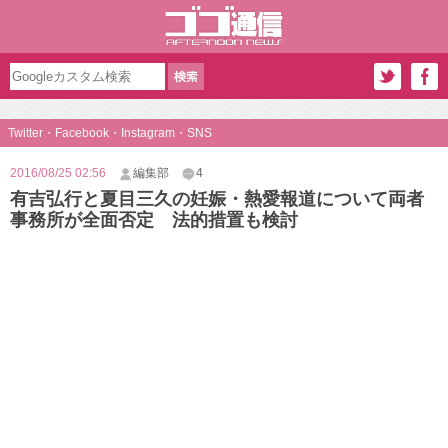
Twitter・Facebook・Instagram・SNS
2016/08/25 02:56
編集部
4
有吉弘行と夏目三久の妊娠・熱愛報道について両者
事務所が全面否定 法的措置も検討