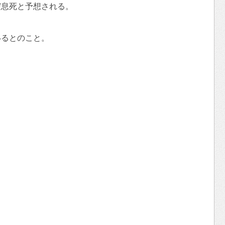
窒息死と予想される。
いるとのこと。