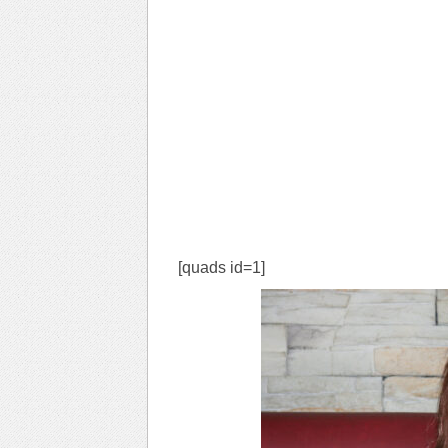
[quads id=1]