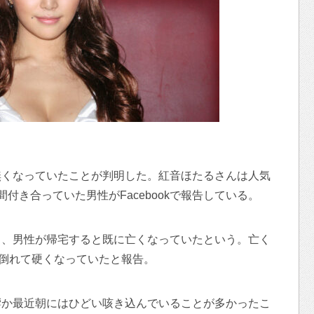
無くなっていたことが判明した。紅音ほたるさんは人気
付き合っていた男性がFacebookで報告している。
り、男性が帰宅すると既に亡くなっていたという。亡く
に倒れて硬くなっていたと報告。
響か最近朝にはひどい咳き込んでいることが多かったこ