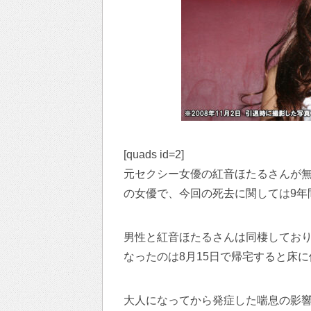
[quads id=2]
元セクシー女優の紅音ほたるさんが
の女優で、今回の死去に関しては9年間
男性と紅音ほたるさんは同棲してお
なったのは8月15日で帰宅すると床
大人になってから発症した喘息の影