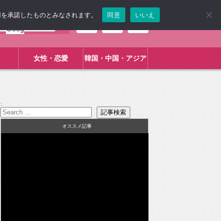
使用を承諾したものとみなされます。
同意
いいえ
女性・恋愛
韓国・中国・アジア
:
オススメ記事