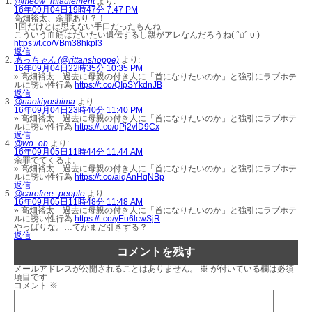
@meow_miaulement
より:
16年09月04日19時47分 7:47 PM
高畑裕太、余罪あり？！
1回だけとは思えない手口だったもんね
こういう血筋はだいたい遺伝するし親がアレなんだろうね( °௰° υ )
https://t.co/VBm38hkpl3
返信
あっちゃん (@rittanshoppe)
より:
16年09月04日22時35分 10:35 PM
» 高畑裕太 過去に母親の付き人に「首になりたいのか」と強引にラブホテ
ルに誘い性行為
https://t.co/QIpSYkdnJB
返信
@naokiyoshima
より:
16年09月04日23時40分 11:40 PM
» 高畑裕太 過去に母親の付き人に「首になりたいのか」と強引にラブホテ
ルに誘い性行為
https://t.co/qPj2vlD9Cx
返信
@wo_ob
より:
16年09月05日11時44分 11:44 AM
余罪でてくるよ。
» 高畑裕太 過去に母親の付き人に「首になりたいのか」と強引にラブホテ
ルに誘い性行為
https://t.co/aiqAnHqNBp
返信
@carefree_people
より:
16年09月05日11時48分 11:48 AM
» 高畑裕太 過去に母親の付き人に「首になりたいのか」と強引にラブホテ
ルに誘い性行為
https://t.co/yEu6lcwSjR
やっぱりな。…てかまだ引きずる？
返信
コメントを残す
メールアドレスが公開されることはありません。
※
が付いている欄は必須
項目です
コメント
※