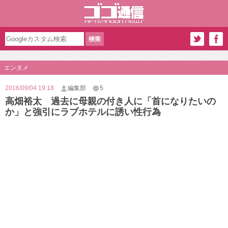
エンタメ
2016/09/04 19:18
編集部
5
高畑裕太 過去に母親の付き人に「首になりたいの
か」と強引にラブホテルに誘い性行為