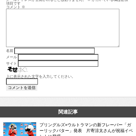
項目です
コメント
※
名前
メール
サイト
上に表示された文字を入力してください。
関連記事
プリングルズ×ウルトラマンの新フレーバー「ガ
ーリックバター」発表 片寄涼太さんが祝福イベ