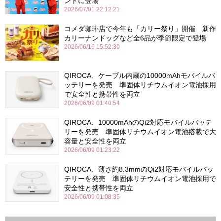
ントに登場
2026/07/01 22:12:21
コメダ珈琲店で今年も「カリー祭り」開催 新作
カリーナンドッグなど全6品が季節限定で登場
2026/06/16 15:52:30
QIROCA、ケーブル内蔵の10000mAhモバイルバ
ッテリーを発売 準固体リチウムイオン電池採用
で安全性と携帯性を両立
2026/06/09 01:40:54
QIROCA、10000mAhのQi2対応モバイルバッテ
リーを発売 準固体リチウムイオン電池搭載で大
容量と安全性を両立
2026/06/09 01:23:22
QIROCA、薄さ約8.3mmのQi2対応モバイルバッ
テリーを発売 準固体リチウムイオン電池採用で
安全性と携帯性を両立
2026/06/09 01:08:35