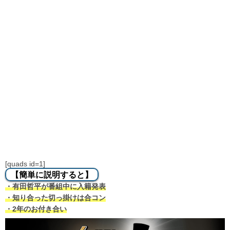
[quads id=1]
【簡単に説明すると】
・有田哲平が番組中に入籍発表
・知り合った切っ掛けは合コン
・2年のお付き合い