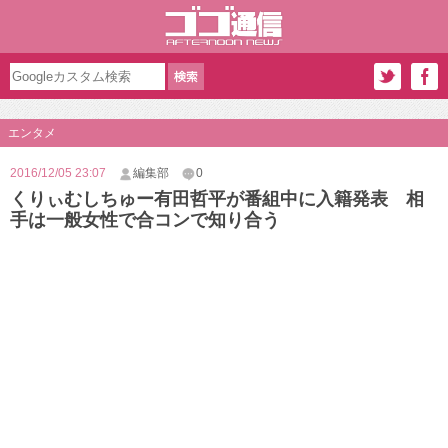
エンタメ
2016/12/05 23:07
編集部
0
くりぃむしちゅー有田哲平が番組中に入籍発表 相
手は一般女性で合コンで知り合う