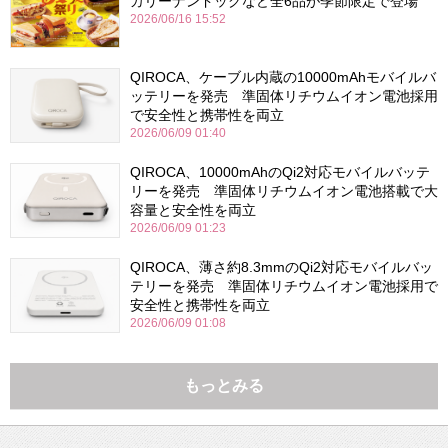
カリーナンドッグなど全6品が季節限定で登場
2026/06/16 15:52
QIROCA、ケーブル内蔵の10000mAhモバイルバ
ッテリーを発売 準固体リチウムイオン電池採用
で安全性と携帯性を両立
2026/06/09 01:40
QIROCA、10000mAhのQi2対応モバイルバッテ
リーを発売 準固体リチウムイオン電池搭載で大
容量と安全性を両立
2026/06/09 01:23
QIROCA、薄さ約8.3mmのQi2対応モバイルバッ
テリーを発売 準固体リチウムイオン電池採用で
安全性と携帯性を両立
2026/06/09 01:08
もっとみる