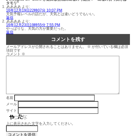
タモリ”
ああああ
より:
16年12月19日22時07分 10:07 PM
天気予報レベルの話だが、天気とは違いどうでもいい。
返信
ああああ
より:
16年12月23日19時55分 7:55 PM
やっぱりな、天気の方が重要だった。
返信
コメントを残す
メールアドレスが公開されることはありません。
※
が付いている欄は必須
項目です
コメント
※
名前
メール
サイト
上に表示された文字を入力してください。