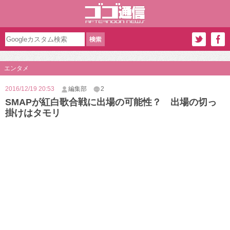
エンタメ
2016/12/19 20:53
編集部
2
SMAPが紅白歌合戦に出場の可能性？ 出場の切っ
掛けはタモリ