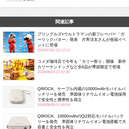
関連記事
プリングルズ×ウルトラマンの新フレーバー「ガ
ーリックバター」発表 片寄涼太さんが祝福イベ
ントに登場
2026/07/01 22:12:21
コメダ珈琲店で今年も「カリー祭り」開催 新作
カリーナンドッグなど全6品が季節限定で登場
2026/06/16 15:52:30
QIROCA、ケーブル内蔵の10000mAhモバイルバ
ッテリーを発売 準固体リチウムイオン電池採用
で安全性と携帯性を両立
2026/06/09 01:40:54
QIROCA、10000mAhのQi2対応モバイルバッテ
リーを発売 準固体リチウムイオン電池搭載で大
容量と安全性を両立