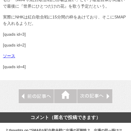
で最後に『世界にひとつだけの花』を歌う予定だという。
実際にNHKは紅白歌合戦に15分間の枠をあけており、そこにSMAP
を入れるようだ。
[quads id=3]
[quads id=2]
ソース
[quads id=4]
コメント（匿名で投稿できます）
2 thoughts on “SMAPが紅白歌合戦に出場の可能性？ 出場の切っ掛けは