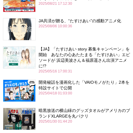
2025/08/21 17:12:30
JA共済が贈る、“たすけあい”の感動アニメ化
2025/08/06 10:00:36
【JA】「たすけあい story 募集キャンペーン」を
開始 あなたの心あたたまる「たすけあい」エピ
ソードが 浜辺美波さん＆福原遥さん出演アニメ
に!?
2025/05/16 17:00:31
開発秘話を漫画化した「VAIOモノがたり」2本を
特設サイトで公開
2025/04/18 01:03:00
暗黒放送の横山緑のグッズタオルがアメリカのブ
ランドXLARGEを丸パクリ
2025/01/30 01:44:20