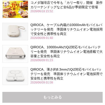
コメダ珈琲店で今年も「カリー祭り」開催 新作
カリーナンドッグなど全6品が季節限定で登場
2026/06/16 15:52
QIROCA、ケーブル内蔵の10000mAhモバイルバ
ッテリーを発売 準固体リチウムイオン電池採用
で安全性と携帯性を両立
2026/06/09 01:40
QIROCA、10000mAhのQi2対応モバイルバッテ
リーを発売 準固体リチウムイオン電池搭載で大
容量と安全性を両立
2026/06/09 01:23
QIROCA、薄さ約8.3mmのQi2対応モバイルバッ
テリーを発売 準固体リチウムイオン電池採用で
安全性と携帯性を両立
2026/06/09 01:08
もっとみる