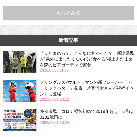
もっとみる
新着記事
「えだまめって、こんなに甘かった？」新潟県民
が“県外に出したくないほど食べる”極上えだまめ
を森のビアガーデンで実食
2026/08/05 11:06
プリングルズ×ウルトラマンの新フレーバー「ガ
ーリックバター」発表 片寄涼太さんが祝福イベ
ントに登場
2026/07/01 22:12
外食市場、コロナ禍後初めて2019年超え 5月は
3282億円に
2026/07/01 16:24