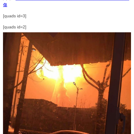
傷
[quads id=3]
[quads id=2]