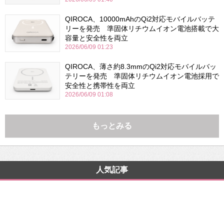
QIROCA、10000mAhのQi2対応モバイルバッテ
リーを発売 準固体リチウムイオン電池搭載で大
容量と安全性を両立
2026/06/09 01:23
QIROCA、薄さ約8.3mmのQi2対応モバイルバッ
テリーを発売 準固体リチウムイオン電池採用で
安全性と携帯性を両立
2026/06/09 01:08
もっとみる
人気記事