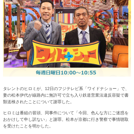
タレントのヒロミが、12日のフジテレビ系「ワイドナショー」で、
妻の松本伊代が線路内に無許可で立ち入り鉄道営業法違反容疑で書
類送検されたことについて謝罪した。
ヒロミは番組の冒頭、同事件について「今回、色んな方にご迷惑を
おかけして申し訳ない」と謝罪。松本が京都に行き警察で事情聴取
を受けたことを明かした。