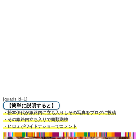
[quads id=1]
【簡単に説明すると】
・松本伊代が線路内に立ち入りしその写真をブログに投稿
・その線路内立ち入りで書類送検
・ヒロミがワイドナショーでコメント