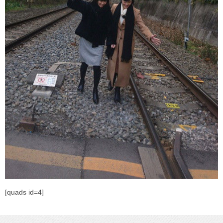
[quads id=4]