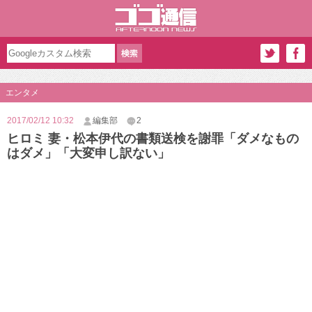
エンタメ
2017/02/12 10:32
編集部
2
ヒロミ 妻・松本伊代の書類送検を謝罪「ダメなもの
はダメ」「大変申し訳ない」