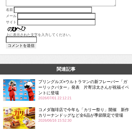
名前
メール
サイト
上に表示された文字を入力してください。
関連記事
プリングルズ×ウルトラマンの新フレーバー「ガ
ーリックバター」発表 片寄涼太さんが祝福イベ
ントに登場
2026/07/01 22:12:21
コメダ珈琲店で今年も「カリー祭り」開催 新作
カリーナンドッグなど全6品が季節限定で登場
2026/06/16 15:52:30