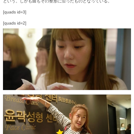
という。しかも曲もその整形に沿ったものとなっている。
[quads id=3]
[quads id=2]