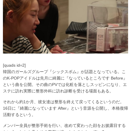
[quads id=2]
韓国のガールズグループ『シックスボム』が話題となっている。こ
のK-POPアイドルは先月に綺麗に『なっているところです Before』
という曲を公開。その曲のPVでは化粧を落としスッピンになり、エ
ステに訪れ実際に整形外科に訪れ診断を受ける場面もある。
それから約1か月、彼女達は整形を終えて戻ってくるというのだ。
16日に『綺麗になっています After』という音源を公開し、本格復帰
活動するという。
メンバー全員が整形手術を行い、改めて変わった顔をお披露目する