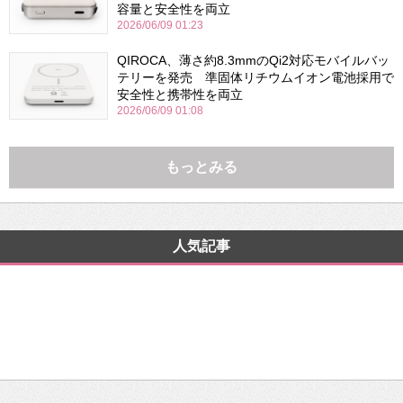
容量と安全性を両立
2026/06/09 01:23
QIROCA、薄さ約8.3mmのQi2対応モバイルバッ
テリーを発売 準固体リチウムイオン電池採用で
安全性と携帯性を両立
2026/06/09 01:08
もっとみる
人気記事