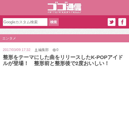
エンタメ
2017/03/09 17:32
編集部
0
整形をテーマにした曲をリリースしたK-POPアイド
ルが登場！ 整形前と整形後で2度おいしい！