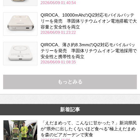
2026/06/09 01:40:54
QIROCA、10000mAhのQi2対応モバイルバッテ
リーを発売 準固体リチウムイオン電池搭載で大
容量と安全性を両立
2026/06/09 01:23:22
QIROCA、薄さ約8.3mmのQi2対応モバイルバッ
テリーを発売 準固体リチウムイオン電池採用で
安全性と携帯性を両立
2026/06/09 01:08:35
もっとみる
新着記事
「えだまめって、こんなに甘かった？」新潟県民
が“県外に出したくないほど食べる”極上えだまめ
を森のビアガーデンで実食