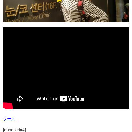
ソース
[quads id=4]