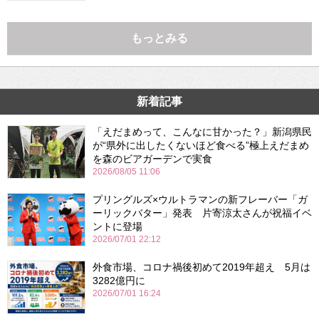
もっとみる
新着記事
「えだまめって、こんなに甘かった？」新潟県民
が“県外に出したくないほど食べる”極上えだまめ
を森のビアガーデンで実食
2026/08/05 11:06
プリングルズ×ウルトラマンの新フレーバー「ガ
ーリックバター」発表 片寄涼太さんが祝福イベ
ントに登場
2026/07/01 22:12
外食市場、コロナ禍後初めて2019年超え 5月は
3282億円に
2026/07/01 16:24