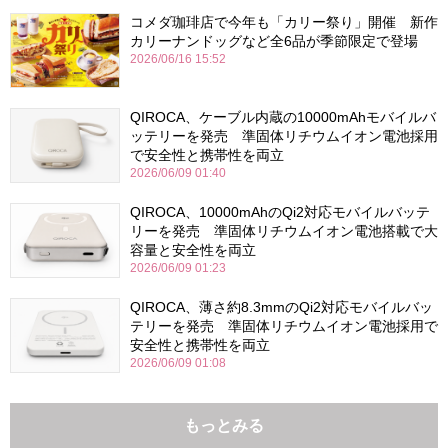
コメダ珈琲店で今年も「カリー祭り」開催 新作
カリーナンドッグなど全6品が季節限定で登場
2026/06/16 15:52
QIROCA、ケーブル内蔵の10000mAhモバイルバ
ッテリーを発売 準固体リチウムイオン電池採用
で安全性と携帯性を両立
2026/06/09 01:40
QIROCA、10000mAhのQi2対応モバイルバッテ
リーを発売 準固体リチウムイオン電池搭載で大
容量と安全性を両立
2026/06/09 01:23
QIROCA、薄さ約8.3mmのQi2対応モバイルバッ
テリーを発売 準固体リチウムイオン電池採用で
安全性と携帯性を両立
2026/06/09 01:08
もっとみる