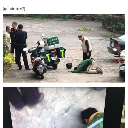
[quads id=2]