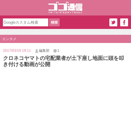
エンタメ
2017/03/16 19:11
編集部
1
クロネコヤマトの宅配業者が土下座し地面に頭を叩
き付ける動画が公開