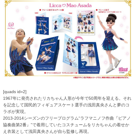
[quads id=2]
1967年に発売されたリカちゃん人形が今年で50周年を迎える。それ
を記念して国民的フィギュアスケート選手の浅田真央さんと夢のコ
ラボが実現。
2013-2014シーズンのフリープログラム“ラフマニノフ作曲『ピアノ
協奏曲第2番』”で着用していたコスチュームをリカちゃんの着せか
え衣装として浅田真央さんが自ら監修し再現。