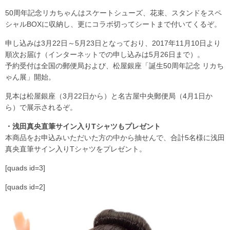
50周年記念リカちゃんはスケートシューズ、花束、スタンドをスペ
シャルBOXに収納し、更にコラボ切ってシートまで付いてくるぞ。
申し込みは3月22日～5月23日となっており、2017年11月10日より
順次お届け（インターネットでの申し込みは5月26日まで）。
予約受付は全国の郵便局および、松屋銀座「誕生50周年記念 リカち
ゃん展」開始。
見本は松屋銀座（3月22日から）と名古屋中央郵便局（4月1日か
ら）で展示されるぞ。
・浅田真央直筆サイン入りTシャツもプレゼント
本商品をお申込みいただいた方の中から抽せんで、合計5名様に浅田
真央直筆サイン入りTシャツをプレゼント。
[quads id=3]
[quads id=2]