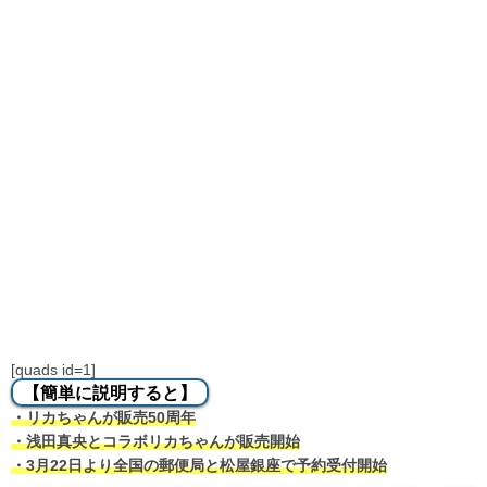
[quads id=1]
【簡単に説明すると】
・リカちゃんが販売50周年
・浅田真央とコラボリカちゃんが販売開始
・3月22日より全国の郵便局と松屋銀座で予約受付開始