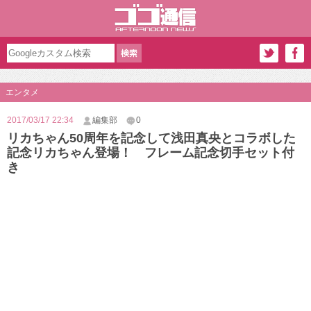
エンタメ
2017/03/17 22:34
編集部
0
リカちゃん50周年を記念して浅田真央とコラボした
記念リカちゃん登場！ フレーム記念切手セット付
き