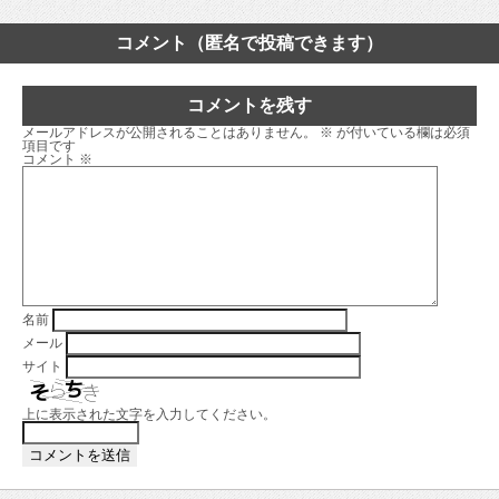
コメント（匿名で投稿できます）
コメントを残す
メールアドレスが公開されることはありません。
※
が付いている欄は必須
項目です
コメント
※
名前
メール
サイト
上に表示された文字を入力してください。