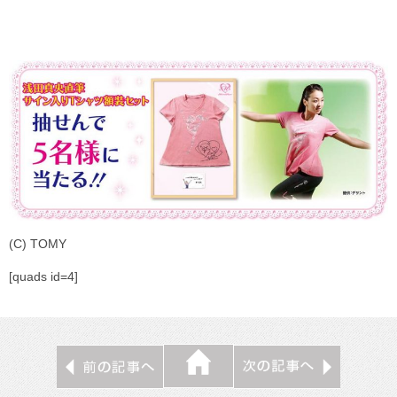
(C) TOMY
[quads id=4]