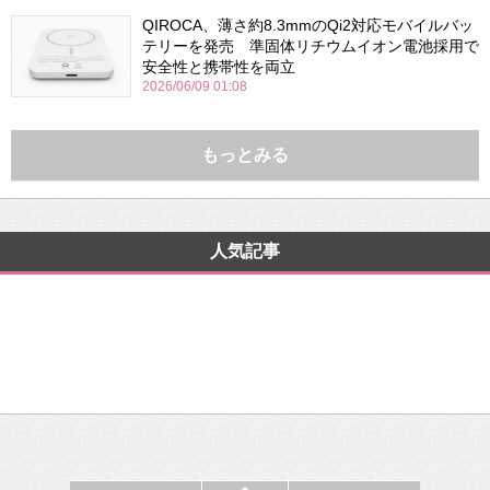
QIROCA、薄さ約8.3mmのQi2対応モバイルバッ
テリーを発売 準固体リチウムイオン電池採用で
安全性と携帯性を両立
2026/06/09 01:08
もっとみる
人気記事