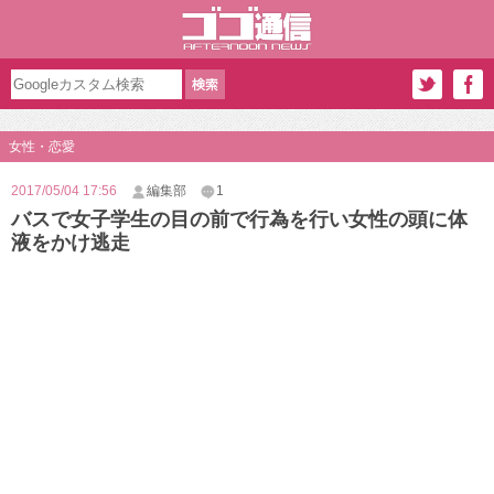
女性・恋愛
2017/05/04 17:56
編集部
1
バスで女子学生の目の前で行為を行い女性の頭に体
液をかけ逃走