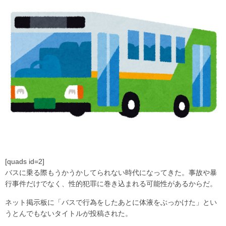
[quads id=2]
バスに乗る際もうかうかしてられない時代になってきた。事故や暴
行事件だけでなく、性的犯罪に巻き込まれる可能性があるからだ。
ネット掲示板に「バスで行為をしたあとに体液をぶっかけた」とい
うとんでもないタイトルが投稿された。