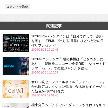
関連記事
2026年のバレンタインは「自分で作って、想い
を渡す」 TEMUで叶える“世界にひとつだけの手
作りプレゼント”！
2026/02/13 12:29:48
2026年コンテンツ市場の勝機は「ときめき」に
あり――韓国発ユニコーン企業RIDI、ショートド
ラマ「Kanta」で恋愛ジャンルを強化
2026/01/29 11:00:57
サロン級セルフジェルネイル「ジェルミーワン」
から限定コレクション登場 金木犀をイメージし
た新色が7月25日発売
2025/07/07 17:51:45
極小分子ペプチドでハイダメージやうねりをキュ