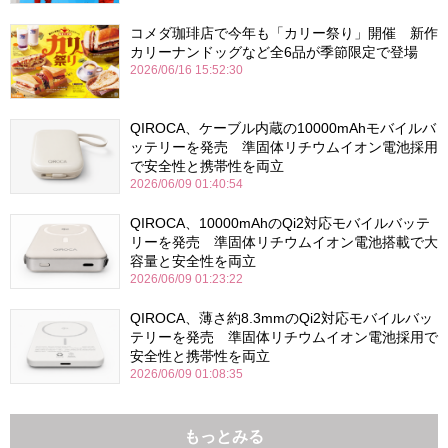
コメダ珈琲店で今年も「カリー祭り」開催 新作
カリーナンドッグなど全6品が季節限定で登場
2026/06/16 15:52:30
QIROCA、ケーブル内蔵の10000mAhモバイルバ
ッテリーを発売 準固体リチウムイオン電池採用
で安全性と携帯性を両立
2026/06/09 01:40:54
QIROCA、10000mAhのQi2対応モバイルバッテ
リーを発売 準固体リチウムイオン電池搭載で大
容量と安全性を両立
2026/06/09 01:23:22
QIROCA、薄さ約8.3mmのQi2対応モバイルバッ
テリーを発売 準固体リチウムイオン電池採用で
安全性と携帯性を両立
2026/06/09 01:08:35
もっとみる