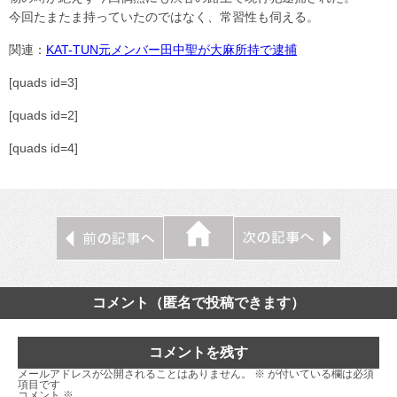
今回たまたま持っていたのではなく、常習性も伺える。
関連：
KAT-TUN元メンバー田中聖が大麻所持で逮捕
[quads id=3]
[quads id=2]
[quads id=4]
コメント（匿名で投稿できます）
コメントを残す
メールアドレスが公開されることはありません。
※
が付いている欄は必須
項目です
コメント
※