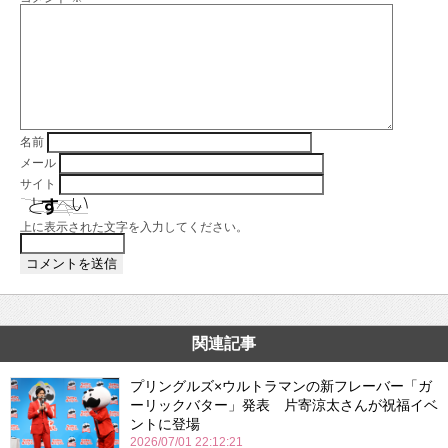
名前
メール
サイト
上に表示された文字を入力してください。
関連記事
プリングルズ×ウルトラマンの新フレーバー「ガ
ーリックバター」発表 片寄涼太さんが祝福イベ
ントに登場
2026/07/01 22:12:21