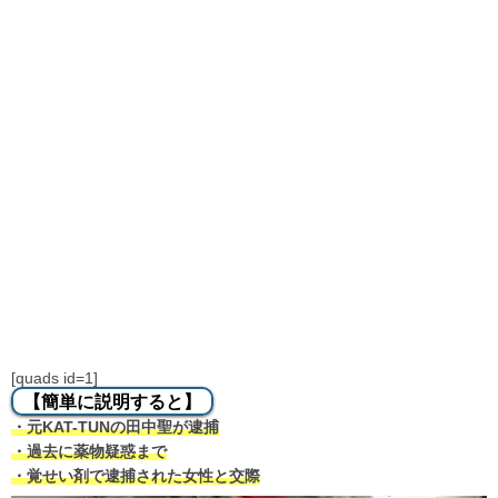
[quads id=1]
【簡単に説明すると】
・元KAT-TUNの田中聖が逮捕
・過去に薬物疑惑まで
・覚せい剤で逮捕された女性と交際