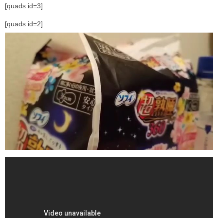
[quads id=3]
[quads id=2]