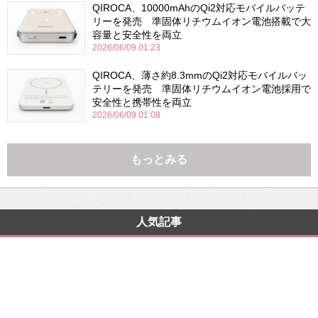
QIROCA、10000mAhのQi2対応モバイルバッテ
リーを発売 準固体リチウムイオン電池搭載で大
容量と安全性を両立
2026/06/09 01:23
QIROCA、薄さ約8.3mmのQi2対応モバイルバッ
テリーを発売 準固体リチウムイオン電池採用で
安全性と携帯性を両立
2026/06/09 01:08
もっとみる
人気記事