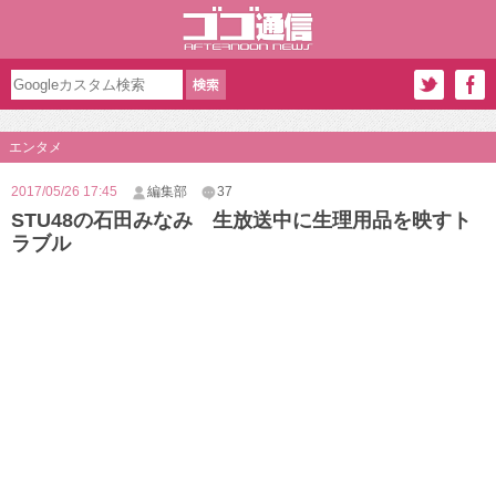
エンタメ
2017/05/26 17:45
編集部
37
STU48の石田みなみ 生放送中に生理用品を映すト
ラブル