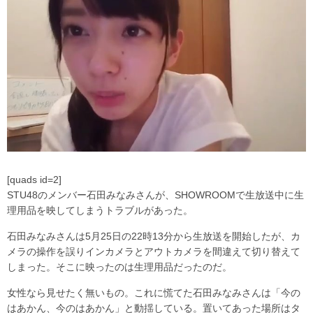
[quads id=2]
STU48のメンバー石田みなみさんが、SHOWROOMで生放送中に生
理用品を映してしまうトラブルがあった。
石田みなみさんは5月25日の22時13分から生放送を開始したが、カ
メラの操作を誤りインカメラとアウトカメラを間違えて切り替えて
しまった。そこに映ったのは生理用品だったのだ。
女性なら見せたく無いもの。これに慌てた石田みなみさんは「今の
はあかん、今のはあかん」と動揺している。置いてあった場所はタ