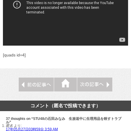
[quads id=4]
コメント（匿名で投稿できます）
37 thoughts on “STU48の石田みなみ 生放送中に生理用品を映すトラブ
ル”
匿名
より:
17年05月27日03時59分 3:59 AM