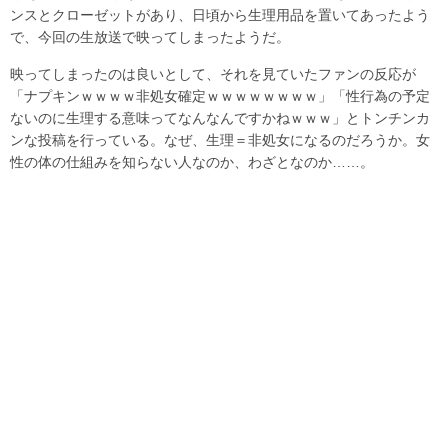
ンスとクローゼットがあり、日頃から生理用品を置いてあったよう
で、今回の生放送で映ってしまったようだ。
映ってしまったのは良いとして、それを見ていたファンの反応が
「ナプキンｗｗｗｗ非処女確定ｗｗｗｗｗｗｗｗ」「性行為の予定
ないのに生理する意味ってなんなんですかねｗｗｗ」とトンチンカ
ンな投稿を行っている。なぜ、生理＝非処女になるのだろうか。女
性の体の仕組みを知らない人なのか、わざとなのか……。