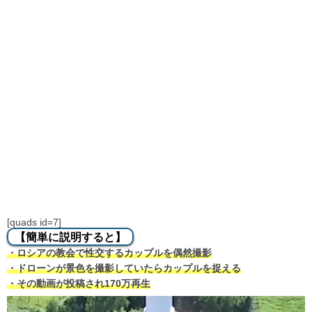
[quads id=7]
【簡単に説明すると】
・ロシアの教会で性交するカップルを偶然撮影
・ドローンが景色を撮影していたらカップルを捉える
・その動画が投稿され170万再生