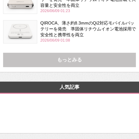
容量と安全性を両立
2026/06/09 01:23
QIROCA、薄さ約8.3mmのQi2対応モバイルバッ
テリーを発売 準固体リチウムイオン電池採用で
安全性と携帯性を両立
2026/06/09 01:08
もっとみる
人気記事