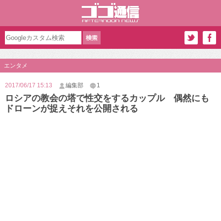
エンタメ
2017/06/17 15:13
編集部
1
ロシアの教会の塔で性交をするカップル 偶然にも
ドローンが捉えそれを公開される