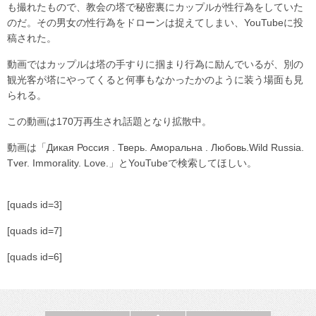
も撮れたもので、教会の塔で秘密裏にカップルが性行為をしていた
のだ。その男女の性行為をドローンは捉えてしまい、YouTubeに投
稿された。
動画ではカップルは塔の手すりに掴まり行為に励んでいるが、別の
観光客が塔にやってくると何事もなかったかのように装う場面も見
られる。
この動画は170万再生され話題となり拡散中。
動画は「Дикая Россия . Тверь. Аморальна . Любовь.Wild Russia.
Tver. Immorality. Love.」とYouTubeで検索してほしい。
[quads id=3]
[quads id=7]
[quads id=6]