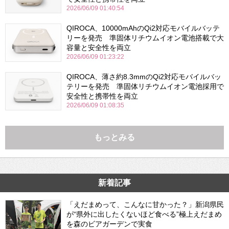
2026/06/09 01:40:54
QIROCA、10000mAhのQi2対応モバイルバッテ
リーを発売 準固体リチウムイオン電池搭載で大
容量と安全性を両立
2026/06/09 01:23:22
QIROCA、薄さ約8.3mmのQi2対応モバイルバッ
テリーを発売 準固体リチウムイオン電池採用で
安全性と携帯性を両立
2026/06/09 01:08:35
もっとみる
新着記事
「えだまめって、こんなに甘かった？」新潟県民
が“県外に出したくないほど食べる”極上えだまめ
を森のビアガーデンで実食