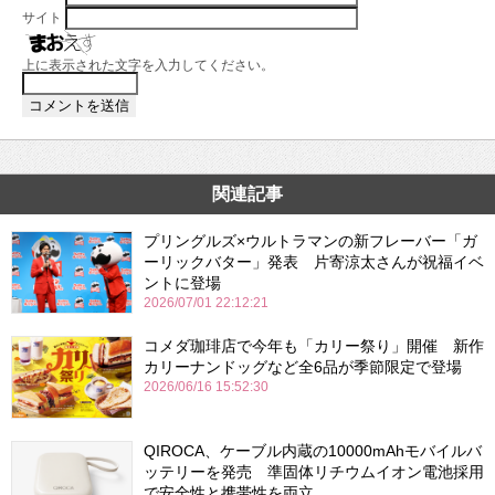
サイト
上に表示された文字を入力してください。
関連記事
プリングルズ×ウルトラマンの新フレーバー「ガ
ーリックバター」発表 片寄涼太さんが祝福イベ
ントに登場
2026/07/01 22:12:21
コメダ珈琲店で今年も「カリー祭り」開催 新作
カリーナンドッグなど全6品が季節限定で登場
2026/06/16 15:52:30
QIROCA、ケーブル内蔵の10000mAhモバイルバ
ッテリーを発売 準固体リチウムイオン電池採用
で安全性と携帯性を両立