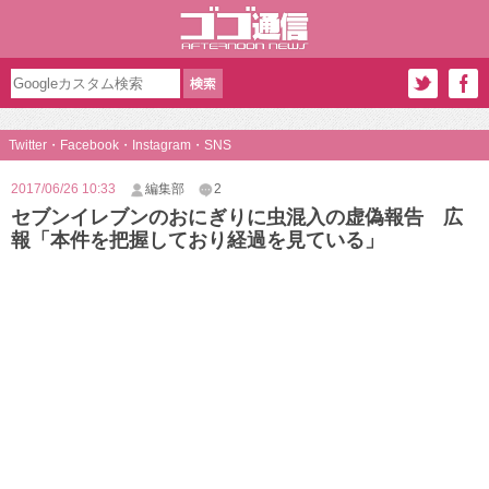
Twitter・Facebook・Instagram・SNS
2017/06/26 10:33
編集部
2
セブンイレブンのおにぎりに虫混入の虚偽報告 広
報「本件を把握しており経過を見ている」