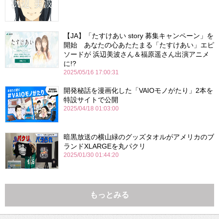
【JA】「たすけあい story 募集キャンペーン」を
開始 あなたの心あたたまる「たすけあい」エピ
ソードが 浜辺美波さん＆福原遥さん出演アニメ
に!?
2025/05/16 17:00:31
開発秘話を漫画化した「VAIOモノがたり」2本を
特設サイトで公開
2025/04/18 01:03:00
暗黒放送の横山緑のグッズタオルがアメリカのブ
ランドXLARGEを丸パクリ
2025/01/30 01:44:20
もっとみる