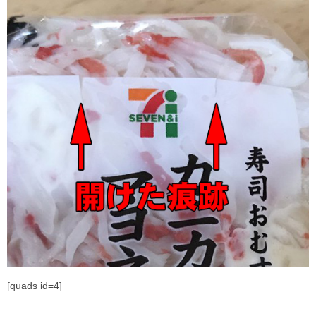
[quads id=4]