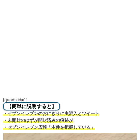
[quads id=1]
【簡単に説明すると】
・セブンイレブンのおにぎりに虫混入とツイート
・未開封のはずが開封済みの痕跡が
・セブンイレブン広報「本件を把握している」