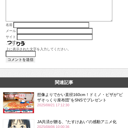
名前
メール
サイト
上に表示された文字を入力してください。
関連記事
想像よりでかい直径160cm！ドミノ・ピザが“ピ
ザそっくり座布団”をSNSでプレゼント
2025/08/21 17:12:30
JA共済が贈る、“たすけあい”の感動アニメ化
2025/08/06 10:00:36