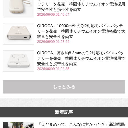
ッテリーを発売 準固体リチウムイオン電池採用
で安全性と携帯性を両立
2026/06/09 01:40:54
QIROCA、10000mAhのQi2対応モバイルバッテ
リーを発売 準固体リチウムイオン電池搭載で大
容量と安全性を両立
2026/06/09 01:23:22
QIROCA、薄さ約8.3mmのQi2対応モバイルバッ
テリーを発売 準固体リチウムイオン電池採用で
安全性と携帯性を両立
2026/06/09 01:08:35
もっとみる
新着記事
「えだまめって、こんなに甘かった？」新潟県民