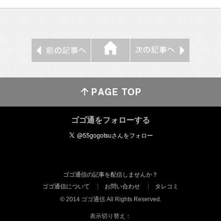
ゴゴ通をフォローする
ゴゴ通信の記事を配信しませんか？
ゴゴ通信について
お問い合わせ
タレコミ
© 2014 ゴゴ通信 All Rights Reserved.
表示切り替え：