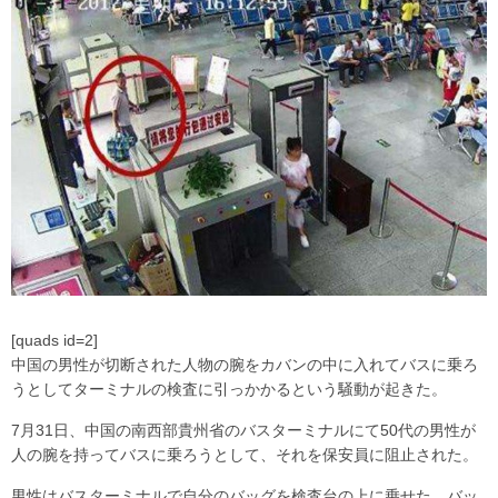
[quads id=2]
中国の男性が切断された人物の腕をカバンの中に入れてバスに乗ろ
うとしてターミナルの検査に引っかかるという騒動が起きた。
7月31日、中国の南西部貴州省のバスターミナルにて50代の男性が
人の腕を持ってバスに乗ろうとして、それを保安員に阻止された。
男性はバスターミナルで自分のバッグを検査台の上に乗せた。バッ