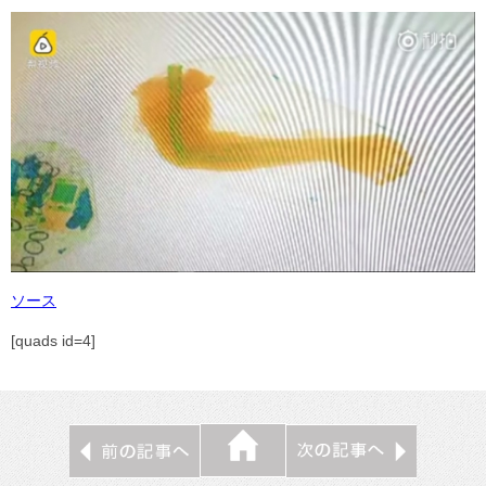
ソース
[quads id=4]