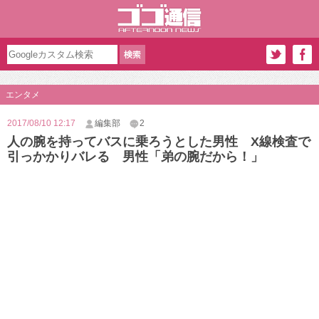
エンタメ
2017/08/10 12:17
編集部
2
人の腕を持ってバスに乗ろうとした男性 X線検査で
引っかかりバレる 男性「弟の腕だから！」