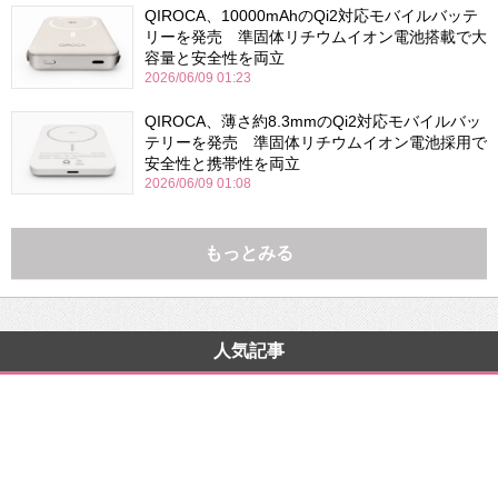
QIROCA、10000mAhのQi2対応モバイルバッテ
リーを発売 準固体リチウムイオン電池搭載で大
容量と安全性を両立
2026/06/09 01:23
QIROCA、薄さ約8.3mmのQi2対応モバイルバッ
テリーを発売 準固体リチウムイオン電池採用で
安全性と携帯性を両立
2026/06/09 01:08
もっとみる
人気記事