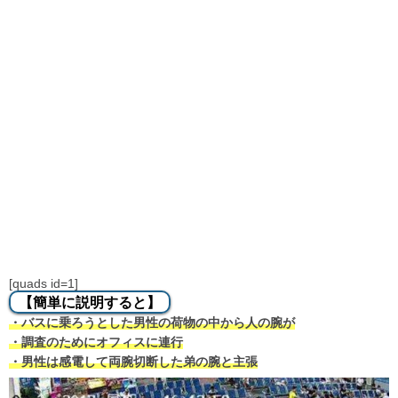
[quads id=1]
【簡単に説明すると】
・バスに乗ろうとした男性の荷物の中から人の腕が
・調査のためにオフィスに連行
・男性は感電して両腕切断した弟の腕と主張