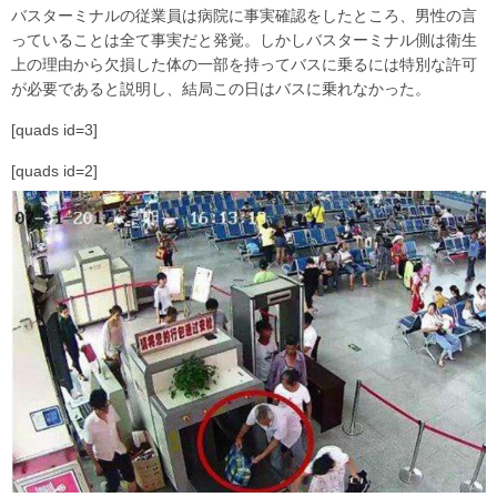
バスターミナルの従業員は病院に事実確認をしたところ、男性の言
っていることは全て事実だと発覚。しかしバスターミナル側は衛生
上の理由から欠損した体の一部を持ってバスに乗るには特別な許可
が必要であると説明し、結局この日はバスに乗れなかった。
[quads id=3]
[quads id=2]