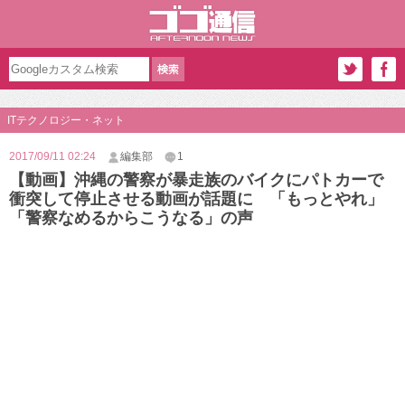
ITテクノロジー・ネット
2017/09/11 02:24
編集部
1
【動画】沖縄の警察が暴走族のバイクにパトカーで
衝突して停止させる動画が話題に 「もっとやれ」
「警察なめるからこうなる」の声