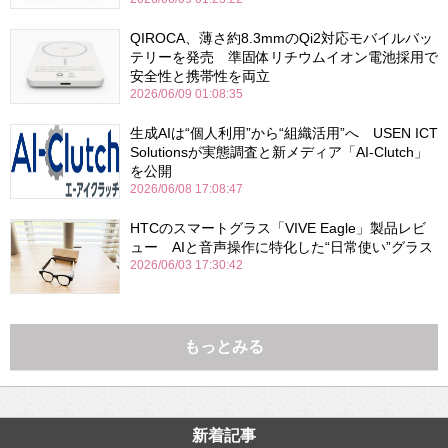
QIROCA、薄さ約8.3mmのQi2対応モバイルバッ
テリーを発売 準固体リチウムイオン電池採用で
安全性と携帯性を両立
2026/06/09 01:08:35
生成AIは“個人利用”から“組織活用”へ USEN ICT
Solutionsが実態調査と新メディア「AI-Clutch」
を公開
2026/06/08 17:08:47
HTCのスマートグラス「VIVE Eagle」製品レビ
ュー AIと音声操作に特化した“日常使い”グラス
2026/06/03 17:30:42
もっとみる
新着記事