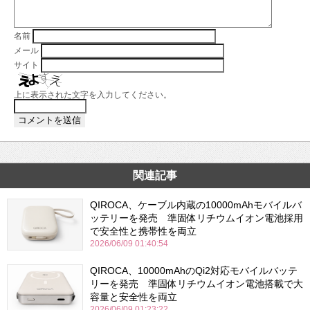
名前
メール
サイト
上に表示された文字を入力してください。
関連記事
QIROCA、ケーブル内蔵の10000mAhモバイルバ
ッテリーを発売 準固体リチウムイオン電池採用
で安全性と携帯性を両立
2026/06/09 01:40:54
QIROCA、10000mAhのQi2対応モバイルバッテ
リーを発売 準固体リチウムイオン電池搭載で大
容量と安全性を両立
2026/06/09 01:23:22