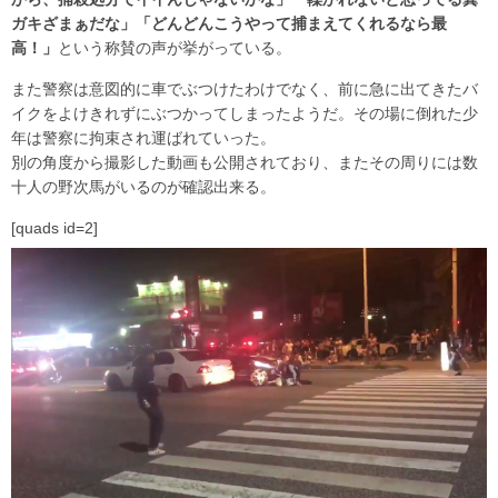
ガキざまぁだな」「どんどんこうやって捕まえてくれるなら最
高！」
という称賛の声が挙がっている。
また警察は意図的に車でぶつけたわけでなく、前に急に出てきたバ
イクをよけきれずにぶつかってしまったようだ。その場に倒れた少
年は警察に拘束され運ばれていった。
別の角度から撮影した動画も公開されており、またその周りには数
十人の野次馬がいるのが確認出来る。
[quads id=2]