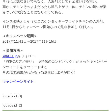
それほど嫌な臭いでもなく、入浴剤としても全然いける匂い。
確かにチキンそのままだったら風呂上がりに体にチキンの匂いが染
みついて大変なことになりそうである。
インスタ映えしそうなこのケンタッキーフライドチキンの入浴剤。
11月1日からキャンペーン開始なので是非参加してほしい。
＜キャンペーン期間＞
2017年11月1日～2017年11月15日
＜参加方法＞
@KFC_jp
をフォロー
「#KFCのアノ香り」「#秘伝のコンビパック」が入ったキャンペー
ンツイートをリツイートする
その場で結果がわかる（当選者にはDMが届く）
キャンペーンサイト
[quads id=3]
[quads id=2]