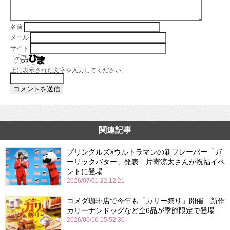
名前
メール
サイト
上に表示された文字を入力してください。
関連記事
プリングルズ×ウルトラマンの新フレーバー「ガ
ーリックバター」発表 片寄涼太さんが祝福イベ
ントに登場
2026/07/01 22:12:21
コメダ珈琲店で今年も「カリー祭り」開催 新作
カリーナンドッグなど全6品が季節限定で登場
2026/06/16 15:52:30