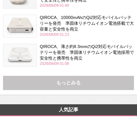
2026/06/09 01:40
QIROCA、10000mAhのQi2対応モバイルバッテ
リーを発売 準固体リチウムイオン電池搭載で大
容量と安全性を両立
2026/06/09 01:23
QIROCA、薄さ約8.3mmのQi2対応モバイルバッ
テリーを発売 準固体リチウムイオン電池採用で
安全性と携帯性を両立
2026/06/09 01:08
もっとみる
人気記事