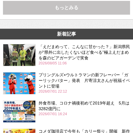
もっとみる
新着記事
「えだまめって、こんなに甘かった？」新潟県民
が“県外に出したくないほど食べる”極上えだまめ
を森のビアガーデンで実食
2026/08/05 11:06
プリングルズ×ウルトラマンの新フレーバー「ガ
ーリックバター」発表 片寄涼太さんが祝福イベ
ントに登場
2026/07/01 22:12
外食市場、コロナ禍後初めて2019年超え 5月は
3282億円に
2026/07/01 16:24
コメダ珈琲店で今年も「カリー祭り」開催 新作