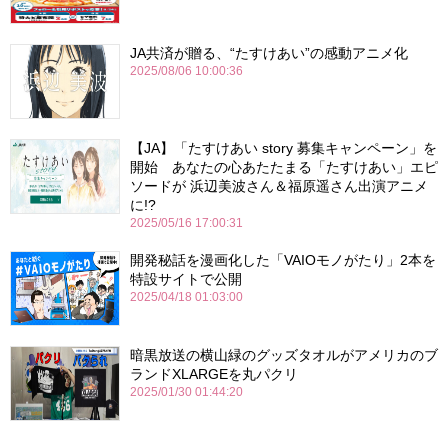
JA共済が贈る、“たすけあい”の感動アニメ化
2025/08/06 10:00:36
【JA】「たすけあい story 募集キャンペーン」を
開始 あなたの心あたたまる「たすけあい」エピ
ソードが 浜辺美波さん＆福原遥さん出演アニメ
に!?
2025/05/16 17:00:31
開発秘話を漫画化した「VAIOモノがたり」2本を
特設サイトで公開
2025/04/18 01:03:00
暗黒放送の横山緑のグッズタオルがアメリカのブ
ランドXLARGEを丸パクリ
2025/01/30 01:44:20