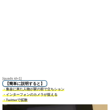
[quads id=1]
【簡単に説明すると】
・集金に来た人物が家の前で立ちション
・インターフォンのカメラが捉える
・Twitterで拡散