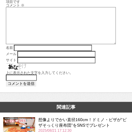
項目です
コメント
※
名前
メール
サイト
上に表示された文字を入力してください。
関連記事
想像よりでかい直径160cm！ドミノ・ピザが“ピ
ザそっくり座布団”をSNSでプレゼント
2025/08/21 17:12:30