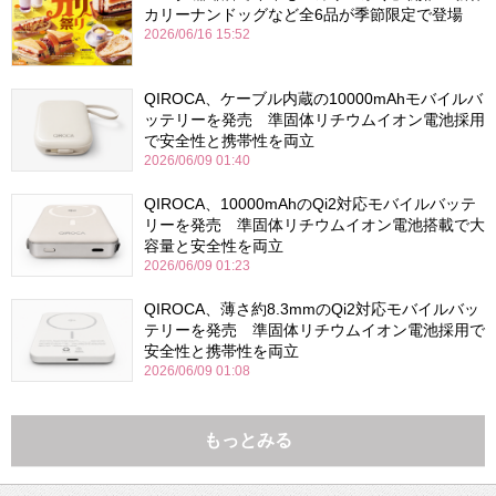
カリーナンドッグなど全6品が季節限定で登場
2026/06/16 15:52
QIROCA、ケーブル内蔵の10000mAhモバイルバ
ッテリーを発売 準固体リチウムイオン電池採用
で安全性と携帯性を両立
2026/06/09 01:40
QIROCA、10000mAhのQi2対応モバイルバッテ
リーを発売 準固体リチウムイオン電池搭載で大
容量と安全性を両立
2026/06/09 01:23
QIROCA、薄さ約8.3mmのQi2対応モバイルバッ
テリーを発売 準固体リチウムイオン電池採用で
安全性と携帯性を両立
2026/06/09 01:08
もっとみる