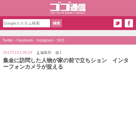
Twitter・Facebook・Instagram・SNS
2017/11/11 00:24
編集部
1
集金に訪問した人物が家の前で立ちション インタ
ーフォンカメラが捉える