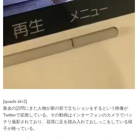
[quads id=2]
集金の訪問にきた人物が家の前で立ちションをするという映像が
Twitterで拡散している。その動画はインターフォンのカメラでバッ
チリ撮影されており、花壇に足を踏み入れておしっこをしている様
子が映っている。