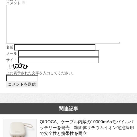
コメント
※
名前
メール
サイト
上に表示された文字を入力してください。
関連記事
QIROCA、ケーブル内蔵の10000mAhモバイルバ
ッテリーを発売 準固体リチウムイオン電池採用
で安全性と携帯性を両立