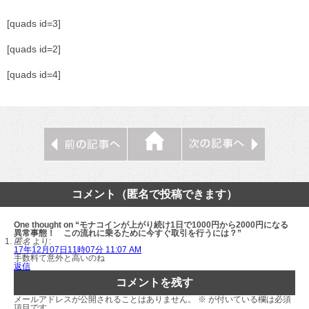
[quads id=3]
[quads id=2]
[quads id=4]
コメント（匿名で投稿できます）
One thought on “モナコインが上がり続け1日で1000円から2000円になる
異常事態！ この流れに乗るために今すぐ取引を行うには？”
匿名
より:
17年12月07日11時07分 11:07 AM
手数料て意外と高いのね
返信
コメントを残す
メールアドレスが公開されることはありません。
※
が付いている欄は必須
項目です